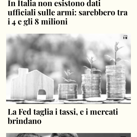
In Italia non esistono dati
ufficiali sulle armi: sarebbero tra
i 4 e gli 8 milioni
La Fed taglia i tassi, e i mercati
brindano