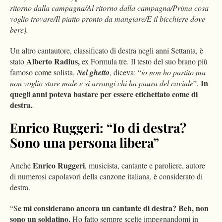
ritorno dalla campagna/Al ritorno dalla campagna/Prima cosa
voglio trovare/Il piatto pronto da mangiare/E il bicchiere dove
bere).
Un altro cantautore, classificato di destra negli anni Settanta, è
Alberto Radius,
stato
ex Formula tre. Il testo del suo brano più
famoso come solista,
Nel ghetto
, diceva: “
io non ho partito ma
In
non voglio stare male e si arrangi chi ha paura del caviale
”.
quegli anni poteva bastare per essere etichettato come di
destra.
Enrico Ruggeri: “Io di destra?
Sono una persona libera”
Enrico Ruggeri
Anche
, musicista, cantante e paroliere, autore
di numerosi capolavori della canzone italiana, è considerato di
destra.
e mi considerano ancora un cantante di destra? Beh, non
“S
sono un soldatino.
Ho fatto sempre scelte impegnandomi in