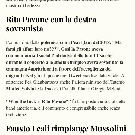
mostro di bellezza.
Rita Pavone con la destra
sovranista
polemica con i Pearl Jam del 2018: “Ma
Per non dire della
farsi gli affari loro no???”. Così la Pavone aveva
commentato sui social l’iniziativa della band Usa che
durante il concerto allo stadio Olimpico aveva sostenuto la
campagna #apriteiporti a favore dell’accoglienza dei
migranti.
Nel giro di poche ore il tweet era diventato virale. A
sostenere l’ex Gianburrasca anche l’allora ministro dell’Interno
Matteo Salvini
e la leader di Fratelli d’Italia Giorgia Meloni.
“Who the fuck is Rita Pavone?”
fu la risposta via social della
band americana, e il commento è comprensibile anche senza
traduzione.
Fausto Leali rimpiange Mussolini