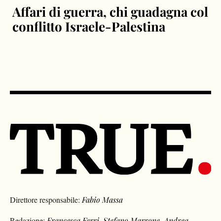
Affari di guerra, chi guadagna col
conflitto Israele-Palestina
Direttore responsabile:
Fabio Massa
Redazione:
Francesca Ferri
,
Stefano Marrone
,
Andrea