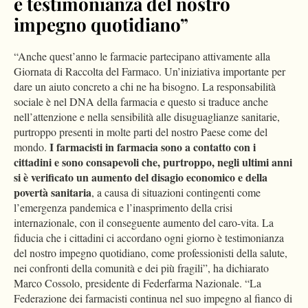
è testimonianza del nostro
impegno quotidiano”
“Anche quest’anno le farmacie partecipano attivamente alla
Giornata di Raccolta del Farmaco. Un’iniziativa importante per
dare un aiuto concreto a chi ne ha bisogno. La responsabilità
sociale è nel DNA della farmacia e questo si traduce anche
nell’attenzione e nella sensibilità alle disuguaglianze sanitarie,
purtroppo presenti in molte parti del nostro Paese come del
I farmacisti in farmacia sono a contatto con i
mondo.
cittadini e sono consapevoli che, purtroppo, negli ultimi anni
si è verificato un aumento del disagio economico e della
povertà sanitaria
, a causa di situazioni contingenti come
l’emergenza pandemica e l’inasprimento della crisi
internazionale, con il conseguente aumento del caro-vita. La
fiducia che i cittadini ci accordano ogni giorno è testimonianza
del nostro impegno quotidiano, come professionisti della salute,
nei confronti della comunità e dei più fragili”, ha dichiarato
Marco Cossolo, presidente di Federfarma Nazionale. “La
Federazione dei farmacisti continua nel suo impegno al fianco di