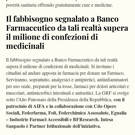
povertà sanitaria offrendo gratuitamente cure e medicine.
Il fabbisogno segnalato a Banco
Farmaceutico da tali realtà supera
il milione di confezioni di
medicinali
Il fabbisogno segnalato a Banco Farmaceutico da tali realtà
supera il milione di confezioni di medicinali. Si invitano i
cittadini ad andare apposta in farmacia per donare un Farmaco.
Serviranno, soprattutto, analgesici e antipiretici, antiinfiammatori
per uso orale, preparati per la tosse, farmaci per dolori articolari e
muscolari, antimicrobici intestinali e antisettici. La GRF si svolge
con il
sotto l’Alto Patronato della Presidenza della Repubblica,
patrocinio di AIFA e in collaborazione con Cdo Opere
Sociali, Federfarma, Fofi, Federchimica Assosalute, Egualia
– Industrie Farmaci Accessibili e BFResearch. Intesa
Sanpaolo è Partner Istituzionale dell’iniziativa.