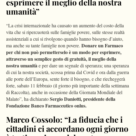
esprimere il meglio della nostra
umanità”
“La crisi internazionale ha causato un aumento del costo della
vita che si ripercuoterà sulle famiglie povere, sulle stesse realtà
assistenziali a cui si rivolgono quando hanno bisogno d’aiuto,
Donare un Farmaco
ma anche su tante famiglie non povere.
per chi non può permetterselo è un modo per esprimere,
attraverso un semplice gesto di gratuità, il meglio della
nostra umanità
e per dare un segnale di speranza; una speranza
di cui la nostra società, scossa prima dal Covid e ora dalla guerra
alle porte dell’Europa, sente forte il bisogno, e che riecheggerà
forte, sabato 11 febbraio (il giorno più importante della settimana
di Raccolta), anche in occasione della Giornata Mondiale del
Sergio Daniotti, presidente della
Malato”, ha dichiarato
Fondazione Banco Farmaceutico onlus.
Marco Cossolo: “La fiducia che i
cittadini ci accordano ogni giorno