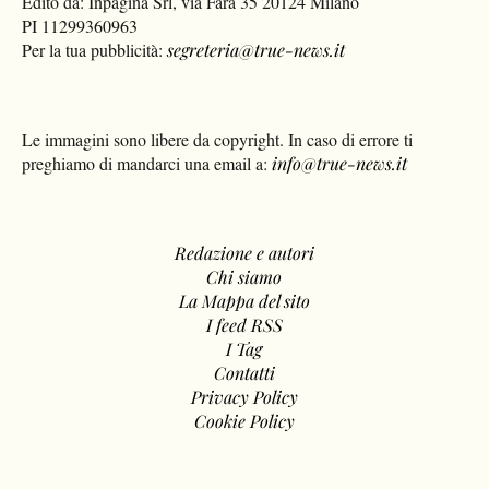
Edito da: Inpagina Srl, via Fara 35 20124 Milano
PI 11299360963
Per la tua pubblicità:
segreteria@true-news.it
Le immagini sono libere da copyright. In caso di errore ti
preghiamo di mandarci una email a:
info@true-news.it
Redazione e autori
Chi siamo
La Mappa del sito
I feed RSS
I Tag
Contatti
Privacy Policy
Cookie Policy