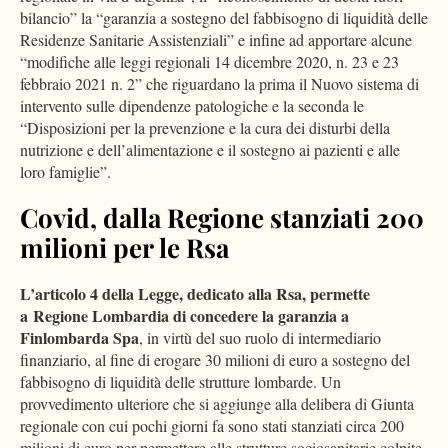
bilancio” la “garanzia a sostegno del fabbisogno di liquidità delle
Residenze Sanitarie Assistenziali” e infine ad apportare alcune
“modifiche alle leggi regionali 14 dicembre 2020, n. 23 e 23
febbraio 2021 n. 2” che riguardano la prima il Nuovo sistema di
intervento sulle dipendenze patologiche e la seconda le
“Disposizioni per la prevenzione e la cura dei disturbi della
nutrizione e dell’alimentazione e il sostegno ai pazienti e alle
loro famiglie”.
Covid, dalla Regione stanziati 200
milioni per le Rsa
L’articolo 4 della Legge, dedicato alla Rsa, permette
a Regione Lombardia di concedere la garanzia a
Finlombarda Spa
, in virtù del suo ruolo di intermediario
finanziario, al fine di erogare 30 milioni di euro a sostegno del
fabbisogno di liquidità delle strutture lombarde. Un
provvedimento ulteriore che si aggiunge alla delibera di Giunta
regionale con cui pochi giorni fa sono stati stanziati circa 200
milioni di euro per permettere alle strutture sociosanitarie colpite