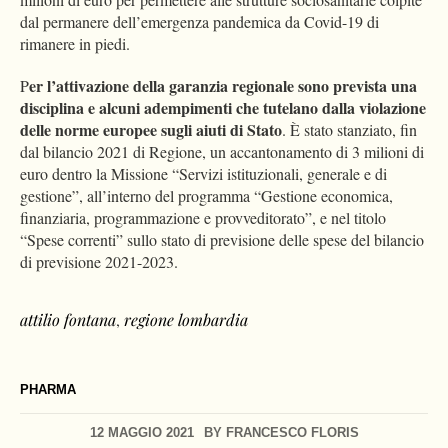
dal permanere dell’emergenza pandemica da Covid-19 di
rimanere in piedi.
er l’attivazione della garanzia regionale sono prevista una
P
disciplina e alcuni adempimenti che tutelano dalla violazione
delle norme europee sugli aiuti di Stato
. È stato stanziato, fin
dal bilancio 2021 di Regione, un accantonamento di 3 milioni di
euro dentro la Missione “Servizi istituzionali, generale e di
gestione”, all’interno del programma “Gestione economica,
finanziaria, programmazione e provveditorato”, e nel titolo
“Spese correnti” sullo stato di previsione delle spese del bilancio
di previsione 2021-2023.
attilio fontana
,
regione lombardia
PHARMA
12 MAGGIO 2021
BY
FRANCESCO FLORIS