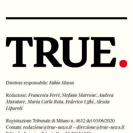
Direttore responsabile:
Fabio Massa
Redazione:
Francesca Ferri
,
Stefano Marrone
,
Andrea
Muratore
,
Maria Carla Rota
,
Federico Ughi
,
Alessia
Liparoti
Registrazione Tribunale di Milano n. 4632 del 03/06/2020
Contatti:
redazione@true-news.it
–
direzione@true-news.it