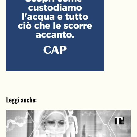
Leggi anche: