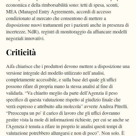
economica e della rimborsabilità sono: tetti di spesa, sconti,
MEA (Managed Entry Agreements, accordi di accesso
condizionato al mercato che consentono di mettere a
disposizione nuovi trattamenti per i pazienti anche in presenza di
incertezze, NdR), registri di monitoraggio da affiancare modelli
negoziali innovativi.
Criticità
Aifa chiarisce che i produttori devono mettere a disposizione una
versione integrale del modello utilizzato nell’analisi,
completamente accessibile, e sulla base del quale gli uffici
possono rifare di propria mano la stessa analisi al fine di
validarla. “Va chiarito meglio da parte dell’Agenzia il peso
specifico di questa valutazione rispetto al giudizio finale che
verrà espresso e attribuito alla molecola” avverte Andrea Pitrelli.
“Preoccupa un po’ il carico di lavoro che gli uffici dovranno
gestire vista la mole di informazioni richieste, per cui se anche se
l’Agenzia è tenuta a rifare in proprio le analisi questi tempi di
valutazione potrebbero allungarsi e non di poco”. Non solo. È