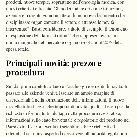
prodotti, nuove terapie, soprattutto nell’oncologia medica, con
nuovi criteri di efficacia. Gli addetti ai lavori come istituzioni,
aziende e pazienti, erano in attesa di un nuovo documento che
disciplinasse organicamente il settore e attuasse le novità
intervenute”. Basti considerare, a titolo di esempio, il fenomeno
di esplosione dei “farmaci orfani” che rappresentavano una
quota marginale del mercato e oggi convogliano il 20% della
spesa totale.
Principali novità: prezzo e
procedura
Sin dai primi capitoli saltano all’occhio gli elementi di novità. In
passato alle aziende veniva lasciato un ampio margine di
discrezionalità nella formulazione delle informazioni. Il nuovo
modello introduce anche importanti novità, quali, ad esempio, la
richiesta di fornire tutti i dettagli della procedura registrativa,
informazioni sullo stato brevettuale e regolatorio del prodotto nei
Paesi extra Ue e su eventuali scientific advice richiesti ed
ottenuti. Tra i nuovi aspetti da descrivere all’autorità regolatoria