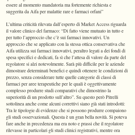
essere al momento mandatoria ma fortemente richiesta e
suggerita da Aifa per malattie rare e farmaci orfani”
L’ultima criticità rilevata dall’esperto di Market Access riguarda
il valore clinico del farmaco: “Di fatto viene mutuato in tutto e
per tutto l’approccio che c’è sui farmaci innovativi. Un
approccio che se applicato con la stessa ottica conservativa che
Aifa utilizza sui farmaci innovativi, peraltro legati a dei fondi di
spesa specifici e dedicati, fa sì che l’attesa di valore da parte del
regolatore si alzi notevolmente. Sarà più difficile per le aziende
dimostrare determinati benefici e quindi ottenere le condizioni di
prezzo, senza considerare tutte quelle categorie di classi di
farmaci per aree terapeutiche per le quali è oggettivamente
complesso produrre studi comparativi che dimostrino la
superiorità di un prodotto sull’altro”. Su questo però Pitrelli
sottolinea anche come alcuni correttivi siano già stati introdotti:
Tra le tipologie di evidenze che si possono produrre compaiono
gli studi osservazionali. Questa è un gran bella novità. Si poteva
fare anche in precedenza ma era noto e prassi che il regolatore
rilevasse in particolari gli studi clinici registrativi, mentre ora