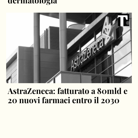
dermatologia”
AstraZeneca: fatturato a 80mld e
20 nuovi farmaci entro il 2030