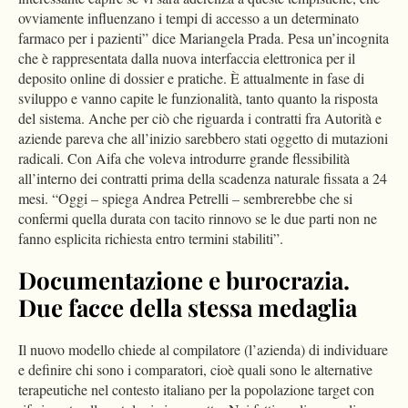
ovviamente influenzano i tempi di accesso a un determinato
farmaco per i pazienti” dice Mariangela Prada. Pesa un’incognita
che è rappresentata dalla nuova interfaccia elettronica per il
deposito online di dossier e pratiche. È attualmente in fase di
sviluppo e vanno capite le funzionalità, tanto quanto la risposta
del sistema. Anche per ciò che riguarda i contratti fra Autorità e
aziende pareva che all’inizio sarebbero stati oggetto di mutazioni
radicali. Con Aifa che voleva introdurre grande flessibilità
all’interno dei contratti prima della scadenza naturale fissata a 24
mesi. “Oggi – spiega Andrea Petrelli – sembrerebbe che si
confermi quella durata con tacito rinnovo se le due parti non ne
fanno esplicita richiesta entro termini stabiliti”.
Documentazione e burocrazia.
Due facce della stessa medaglia
Il nuovo modello chiede al compilatore (l’azienda) di individuare
e definire chi sono i comparatori, cioè quali sono le alternative
terapeutiche nel contesto italiano per la popolazione target con