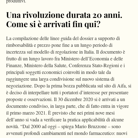
produttivi.
Una rivoluzione durata 20 anni.
Come si è arrivati fin qui?
La compilazione delle linee guida del dossier a supporto di
rimborsabilità e prezzo pone fine a un lungo periodo di
incertezza sul modello di regolazione in Italia. Il documento è
frutto di un lungo lavoro fra Ministero dell’Economia e delle
Finanze, Ministero della Salute, Conferenza Stato-Regioni e i
principali soggetti economici coinvolti in modo tale da
raggiungere una larga condivisione sul nuovo sistema di
negoziazione. Dopo la prima bozza pubblicata sul sito di Aifa, si
è deciso di interpellare tutti i portatori d’interesse per presentare
proposte e osservazioni. Il 30 dicembre 2020 si è arrivati a un
documento condiviso, in larga parte, che di fatto entra in vigore
il primo marzo 2021. È previsto che nei primi nove mesi
dell’anno si vada a verificare la pratica applicabilità di alcune
novità. “Dal 2000 ad oggi – spiega Mario Bruzzone – sono
avvenuti profondi cambiamenti nel mondo farmaceutico: nuovi