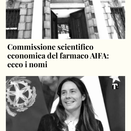
Commissione scientifico
economica del farmaco AIFA:
ecco i nomi