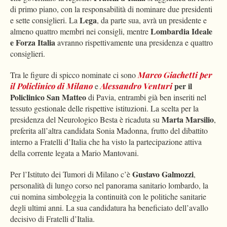
di primo piano, con la responsabilità di nominare due presidenti
Lega
e sette consiglieri. La
, da parte sua, avrà un presidente e
Lombardia Ideale
almeno quattro membri nei consigli, mentre
e Forza Italia
avranno rispettivamente una presidenza e quattro
consiglieri.
Tra le figure di spicco nominate ci sono
Marco Giachetti per
per il
il Policlinico di Milano
e
Alessandro Venturi
Policlinico San Matteo
di Pavia, entrambi già ben inseriti nel
tessuto gestionale delle rispettive istituzioni. La scelta per la
Marta Marsilio
presidenza del Neurologico Besta è ricaduta su
,
preferita all’altra candidata Sonia Madonna, frutto del dibattito
interno a Fratelli d’Italia che ha visto la partecipazione attiva
della corrente legata a Mario Mantovani.
Gustavo Galmozzi
Per l’Istituto dei Tumori di Milano c’è
,
personalità di lungo corso nel panorama sanitario lombardo, la
cui nomina simboleggia la continuità con le politiche sanitarie
degli ultimi anni. La sua candidatura ha beneficiato dell’avallo
decisivo di Fratelli d’Italia.