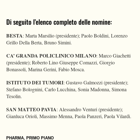
Di seguito l’elenco completo delle nomine:
BESTA
: Marta Marsilio (presidente); Paolo Boldini, Lorenzo
Grillo Della Berta, Bruno Simini.
CA’ GRANDA POLICLINICO MILANO
: Marco Giachetti
(presidente); Roberto Lino Giuseppe Comazzi, Giorgio
Bonassoli, Marina Gerini, Fabio Mosca.
ISTITUTO DEI TUMORI
: Gustavo Galmozzi (presidente);
Stefano Bolognini, Carlo Lucchina, Sonia Madonna, Simona
Tesolin.
SAN MATTEO PAVIA
: Alessandro Venturi (presidente);
Gianluca Orioli, Massimo Menna, Paola Panzeri, Paola Vilardi.
PHARMA
,
PRIMO PIANO