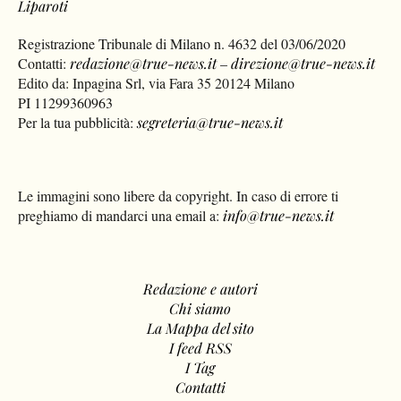
Liparoti
Registrazione Tribunale di Milano n. 4632 del 03/06/2020
Contatti:
redazione@true-news.it
–
direzione@true-news.it
Edito da: Inpagina Srl, via Fara 35 20124 Milano
PI 11299360963
Per la tua pubblicità:
segreteria@true-news.it
Le immagini sono libere da copyright. In caso di errore ti
preghiamo di mandarci una email a:
info@true-news.it
Redazione e autori
Chi siamo
La Mappa del sito
I feed RSS
I Tag
Contatti