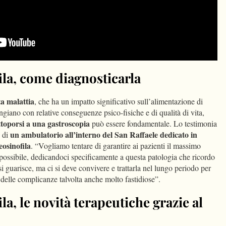
ila, come diagnosticarla
ta malattia
, che ha un impatto significativo sull’alimentazione di
ngiano con relative conseguenze psico-fisiche e di qualità di vita,
ttoporsi a una gastroscopia
può essere fondamentale. Lo testimonia
un ambulatorio all’interno del San Raffaele dedicato in
i di
eosinofila
. “Vogliamo tentare di garantire ai pazienti il massimo
 possibile, dedicandoci specificamente a questa patologia che ricordo
i guarisce, ma ci si deve convivere e trattarla nel lungo periodo per
o delle complicanze talvolta anche molto fastidiose”.
la, le novità terapeutiche grazie al