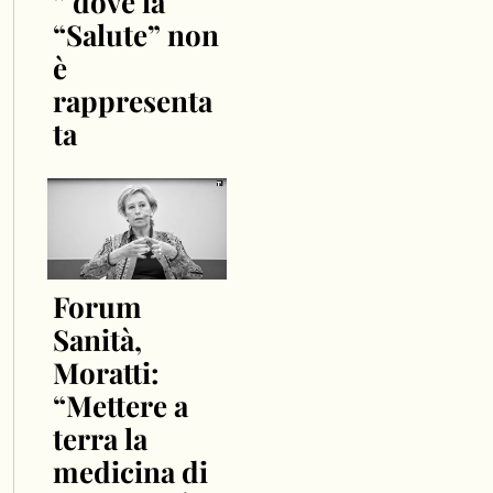
” dove la
“Salute” non
è
rappresenta
ta
Forum
Sanità,
Moratti:
“Mettere a
terra la
medicina di