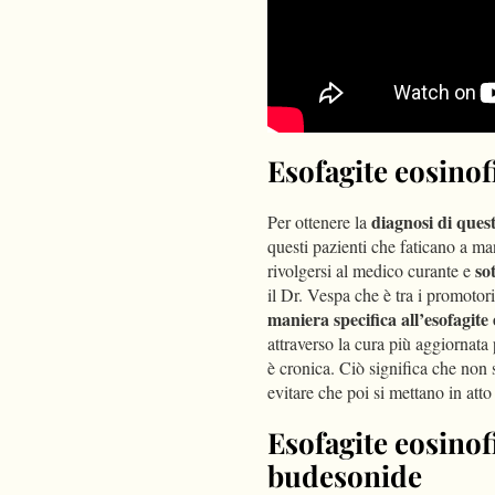
Esofagite eosinof
diagnosi di ques
Per ottenere la
questi pazienti che faticano a ma
so
rivolgersi al medico curante e
il Dr. Vespa che è tra i promotor
maniera specifica all’esofagite 
attraverso la cura più aggiornata
è cronica. Ciò significa che non s
evitare che poi si mettano in att
Esofagite eosinofi
budesonide