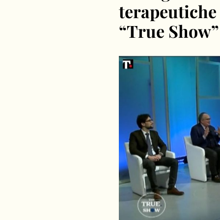
terapeutiche 
“True Show”