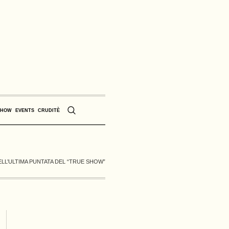
SHOW
EVENTS
CRUDITÈ
LL’ULTIMA PUNTATA DEL “TRUE SHOW”