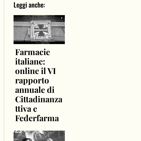
Leggi anche:
Farmacie
italiane:
online il VI
rapporto
annuale di
Cittadinanza
ttiva e
Federfarma