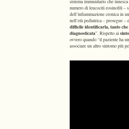
sistema immunitario che innesca 
numero di leucociti eosinofili – 
dell’infiammazione cronica in un
nell’età pediatrica – prosegue – 
difficile identificarla, tanto c
diagnosticata
sint
”. Rispetto ai
ovvero quando “il paziente ha un
associare un altro sintomo più pe
Please
ac