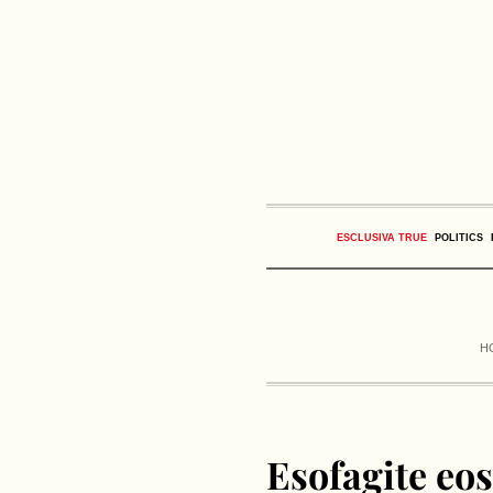
ESCLUSIVA TRUE
POLITICS
H
Esofagite eos