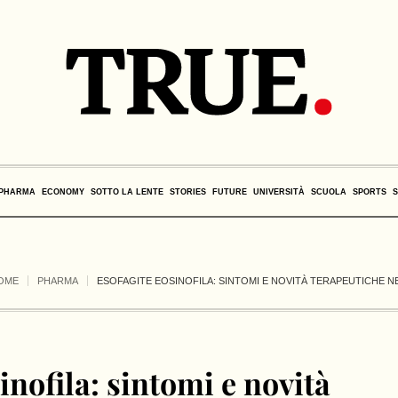
PHARMA
ECONOMY
SOTTO LA LENTE
STORIES
FUTURE
UNIVERSITÀ
SCUOLA
SPORTS
OME
PHARMA
ESOFAGITE EOSINOFILA: SINTOMI E NOVITÀ TERAPEUTICHE NE
inofila: sintomi e novità