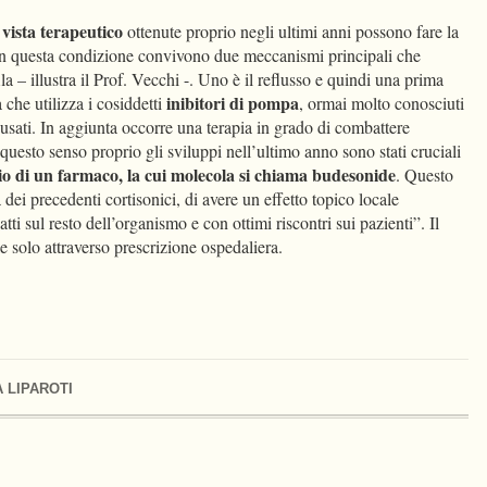
 vista terapeutico
ottenute proprio negli ultimi anni possono fare la
 “In questa condizione convivono due meccanismi principali che
ila – illustra il Prof. Vecchi -. Uno è il reflusso e quindi una prima
inibitori di pompa
 che utilizza i cosiddetti
, ormai molto conosciuti
abusati. In aggiunta occorre una terapia in grado di combattere
In questo senso proprio gli sviluppi nell’ultimo anno sono stati cruciali
io di un farmaco, la cui molecola si chiama budesonide
. Questo
dei precedenti cortisonici, di avere un effetto topico locale
tti sul resto dell’organismo e con ottimi riscontri sui pazienti”. Il
 solo attraverso prescrizione ospedaliera.
 LIPAROTI