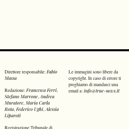
Direttore responsabile:
Fabio
Le immagini sono libere da
Massa
copyright. In caso di errore ti
preghiamo di mandarci una
Redazione:
Francesca Ferri
,
email a:
info@true-news.it
Stefano Marrone
,
Andrea
Muratore
,
Maria Carla
Rota
,
Federico Ughi
,
Alessia
Liparoti
Registrazione Tribunale di