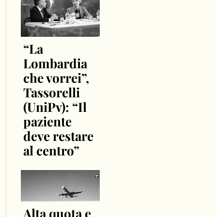
“La
Lombardia
che vorrei”,
Tassorelli
(UniPv): “Il
paziente
deve restare
al centro”
Alta quota e