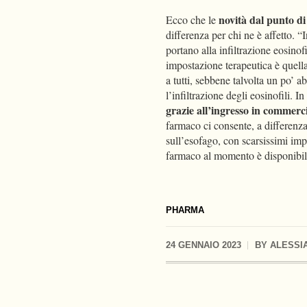
novità dal punto di
Ecco che le
differenza per chi ne è affetto.
portano alla infiltrazione eosinof
impostazione terapeutica è quella
a tutti, sebbene talvolta un po’ 
l’infiltrazione degli eosinofili. 
grazie all’ingresso in commerc
farmaco ci consente, a differenza 
sull’esofago, con scarsissimi impa
farmaco al momento è disponibile
PHARMA
24 GENNAIO 2023
BY
ALESSIA