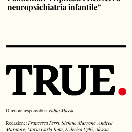
neuropsichiatria infantile”
Direttore responsabile:
Fabio Massa
Redazione:
Francesca Ferri
,
Stefano Marrone
,
Andrea
Muratore
,
Maria Carla Rota
,
Federico Ughi
,
Alessia