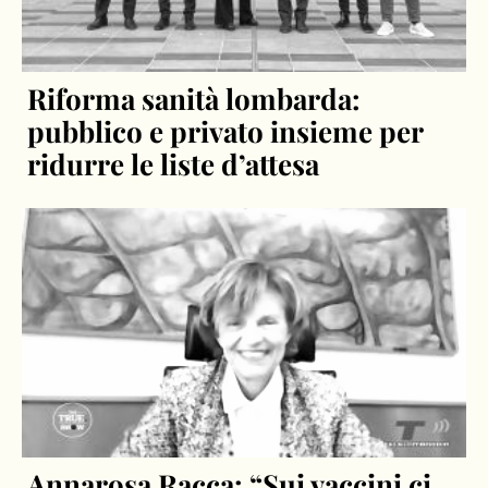
Riforma sanità lombarda:
pubblico e privato insieme per
ridurre le liste d’attesa
Annarosa Racca: “Sui vaccini ci