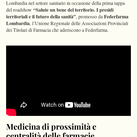
Lombardia nel settore sanitario in occasione della prima tappa
“Salute un bene del territorio. I presidi
del roadshow
territoriali e il futuro della sanità”
Federfarma
, promosso da
Lombardia
, l’Unione Regionale delle Associazioni Provinciali
dei Titolari di Farmacia che aderiscono a Federfarma.
Please
accept marketing-cookies
to watch this video.
Medicina di prossimità e
centralità delle farmacie