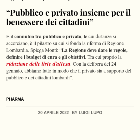
“Pubblico e privato insieme per il
benessere dei cittadini”
connubio tra pubblico e privato
E il
, le cui distanze si
accorciano, è il pilastro su cui si fonda la riforma di Regione
La Regione deve dare le regole,
Lombardia. Spiega Monti: “
definire i budget di cura e gli obiettivi
. Tra cui proprio la
riduzione delle liste d’attesa
. Con la delibera del 24
gennaio, abbiamo fatto in modo che il privato sia a supporto del
pubblico e dei cittadini lombardi”.
PHARMA
20 APRILE 2022
BY
LUIGI LUPO