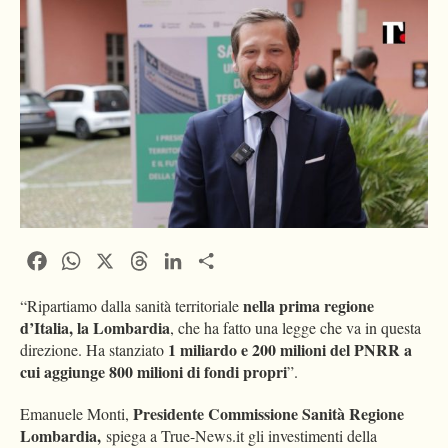
Facebook
WhatsApp
X
Threads
LinkedIn
Condividi
nella prima regione
“Ripartiamo dalla sanità territoriale
d’Italia, la Lombardia
, che ha fatto una legge che va in questa
1 miliardo e 200 milioni del PNRR a
direzione. Ha stanziato
cui aggiunge 800 milioni di fondi propri
”.
Presidente Commissione Sanità Regione
Emanuele Monti,
Lombardia,
spiega a True-News.it gli investimenti della