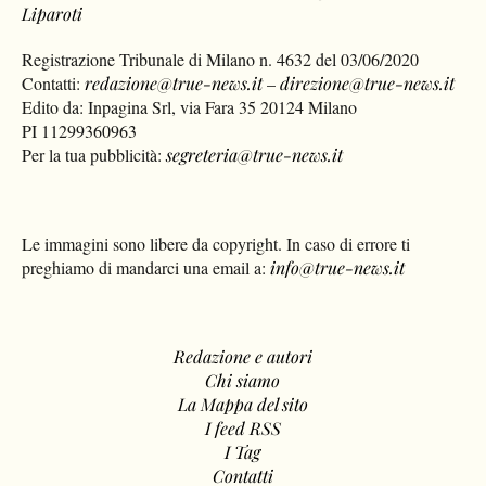
Liparoti
Registrazione Tribunale di Milano n. 4632 del 03/06/2020
Contatti:
redazione@true-news.it
–
direzione@true-news.it
Edito da: Inpagina Srl, via Fara 35 20124 Milano
PI 11299360963
Per la tua pubblicità:
segreteria@true-news.it
Le immagini sono libere da copyright. In caso di errore ti
preghiamo di mandarci una email a:
info@true-news.it
Redazione e autori
Chi siamo
La Mappa del sito
I feed RSS
I Tag
Contatti