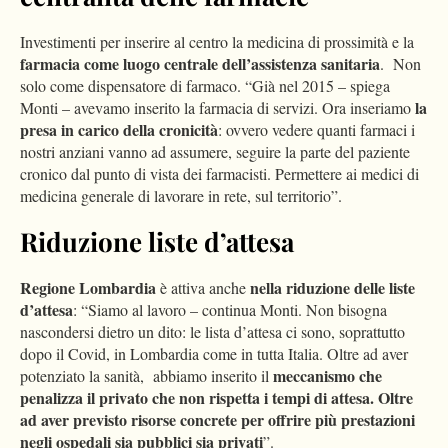
Investimenti per inserire al centro la medicina di prossimità e la
farmacia come luogo centrale dell’assistenza sanitaria
. Non
solo come dispensatore di farmaco. “Già nel 2015 – spiega
la
Monti – avevamo inserito la farmacia di servizi. Ora inseriamo
presa in carico della cronicità
: ovvero vedere quanti farmaci i
nostri anziani vanno ad assumere, seguire la parte del paziente
cronico dal punto di vista dei farmacisti. Permettere ai medici di
medicina generale di lavorare in rete, sul territorio”.
Riduzione liste d’attesa
Regione Lombardia
nella riduzione delle liste
è attiva anche
d’attesa
: “Siamo al lavoro – continua Monti. Non bisogna
nascondersi dietro un dito: le lista d’attesa ci sono, soprattutto
dopo il Covid, in Lombardia come in tutta Italia. Oltre ad aver
meccanismo che
potenziato la sanità, abbiamo inserito il
penalizza il privato che non rispetta i tempi di attesa. Oltre
ad aver previsto risorse concrete per offrire più prestazioni
negli ospedali sia pubblici sia privati
”.