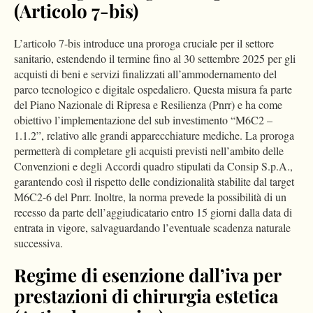
(Articolo 7-bis)
L’articolo 7-bis introduce una proroga cruciale per il settore
sanitario, estendendo il termine fino al 30 settembre 2025 per gli
acquisti di beni e servizi finalizzati all’ammodernamento del
parco tecnologico e digitale ospedaliero. Questa misura fa parte
del Piano Nazionale di Ripresa e Resilienza (Pnrr) e ha come
obiettivo l’implementazione del sub investimento “M6C2 –
1.1.2”, relativo alle grandi apparecchiature mediche. La proroga
permetterà di completare gli acquisti previsti nell’ambito delle
Convenzioni e degli Accordi quadro stipulati da Consip S.p.A.,
garantendo così il rispetto delle condizionalità stabilite dal target
M6C2-6 del Pnrr. Inoltre, la norma prevede la possibilità di un
recesso da parte dell’aggiudicatario entro 15 giorni dalla data di
entrata in vigore, salvaguardando l’eventuale scadenza naturale
successiva.
Regime di esenzione dall’iva per
prestazioni di chirurgia estetica