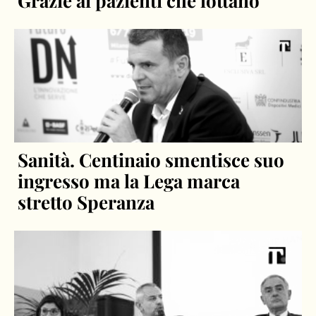
Grazie ai pazienti che lottano”
Sanità. Centinaio smentisce suo
ingresso ma la Lega marca
stretto Speranza