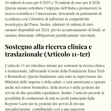
50 milioni di euro per il 2025 e 70 milioni di euro per il 2026.
Questa misura sottolinea l’impegno dell’Italia a promuovere la
ricerca scientifica e l’innovazione, investendo in partenariati di
eccellenza con l’obiettivo di rafforzare la competitività
tecnologica del Paese. Inoltre, ulteriori 44 milioni di euro
saranno disponibili nel 2024, previo accantonamento di fondi, se
saranno dimostrate obbligazioni giuridicamente vincolanti.
Sostegno alla ricerca clinica e
traslazionale (Articolo 11-ter)
L’articolo 11-ter introduce misure per sostenere la ricerca clinica
e traslazionale, rafforzando il ruolo della Fondazione Enea Tech
e Biomedical. Questa fondazione sarà sotto la supervisione dei
Ministeri delle imprese e della salute, e sarà autorizzata a operare
anche nel settore biomedico, della ricerca e della gestione dei
servizi di alta specialità ospedaliera. Inoltre, l’articolo prevede la
possibilità di costituzione di enti no profit partecipati dalla
Regione Lazio per la gestione dei servizi di elevata
specializzazione, contribuendo così a una maggiore