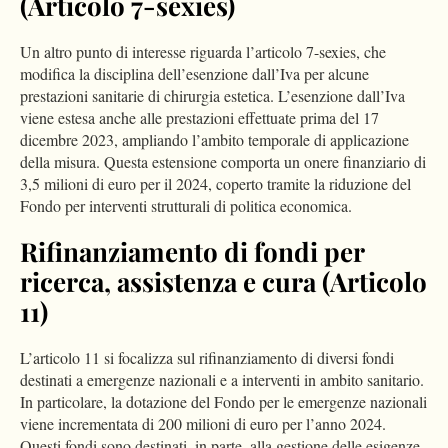
(Articolo 7-sexies)
Un altro punto di interesse riguarda l’articolo 7-sexies, che
modifica la disciplina dell’esenzione dall’Iva per alcune
prestazioni sanitarie di chirurgia estetica. L’esenzione dall’Iva
viene estesa anche alle prestazioni effettuate prima del 17
dicembre 2023, ampliando l’ambito temporale di applicazione
della misura. Questa estensione comporta un onere finanziario di
3,5 milioni di euro per il 2024, coperto tramite la riduzione del
Fondo per interventi strutturali di politica economica.
Rifinanziamento di fondi per
ricerca, assistenza e cura (Articolo
11)
L’articolo 11 si focalizza sul rifinanziamento di diversi fondi
destinati a emergenze nazionali e a interventi in ambito sanitario.
In particolare, la dotazione del Fondo per le emergenze nazionali
viene incrementata di 200 milioni di euro per l’anno 2024.
Questi fondi sono destinati, in parte, alla gestione delle esigenze