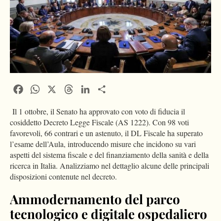
Facebook
WhatsApp
X
Threads
LinkedIn
Condividi
Il 1 ottobre, il Senato ha approvato con voto di fiducia il
cosiddetto Decreto Legge Fiscale (AS 1222). Con 98 voti
favorevoli, 66 contrari e un astenuto, il DL Fiscale ha superato
l’esame dell’Aula, introducendo misure che incidono su vari
aspetti del sistema fiscale e del finanziamento della sanità e della
ricerca in Italia. Analizziamo nel dettaglio alcune delle principali
disposizioni contenute nel decreto.
Ammodernamento del parco
tecnologico e digitale ospedaliero