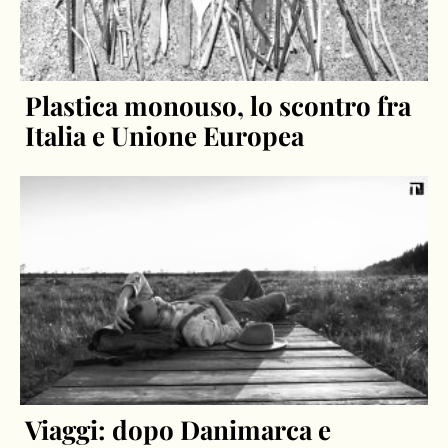
Plastica monouso, lo scontro fra
Italia e Unione Europea
Viaggi: dopo Danimarca e