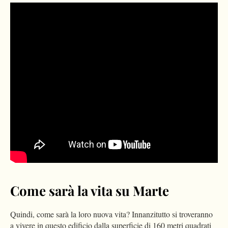
Come sarà la vita su Marte
Quindi, come sarà la loro nuova vita? Innanzitutto si troveranno
a vivere in questo edificio dalla superficie di 160 metri quadrati