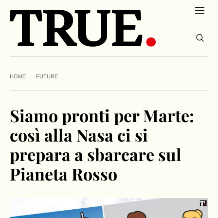
HOME
FUTURE
Siamo pronti per Marte:
così alla Nasa ci si
prepara a sbarcare sul
Pianeta Rosso