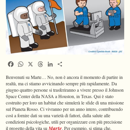
Facebook
WhatsApp
X
Threads
LinkedIn
Condividi
Benvenuti su Marte… No, non è ancora il momento di partire in
realtà, ma ci stiamo avvicinando sempre più rapidamente. Da
giugno quattro persone si trasferiranno a vivere presso il Johnson
Space Center della NASA a Houston, in Texas. Qui è stato
costruito per loro un habitat che simulerà le sfide di una missione
sul Pianeta Rosso. Ci vivranno per un anno intero, contribuendo
così a fornire dati su una varietà di fattori, dalla salute alle
condizioni psicologiche, utili per organizzare con più precisione
il progetto della vita su
Marte
.
Per esempio, si stima che,