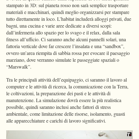
stampato in 3D: sul pianeta rosso non sarà semplice trasportare
materiali e macchinari, quindi meglio organizzarsi per stampare
tutto direttamente in loco. L’habitat includerà alloggi privati, due
bagni, una cucina e varie aree dedicate a diversi scopi:
dall’infermeria allo spazio per lo svago e il relax, dalla sala
fitness all’ufficio. Ci saranno anche alcuni pannelli solari, una
fattoria verticale dove far crescere l’insalata e una “sandbox”,
ovvero un’area riempita di sabbia rossa per evocare il paesaggio
marziano, dove verranno simulate le passeggiate spaziali o
“Marswalk”.
Tra le principali attività dell’equipaggio, ci saranno il lavoro al
computer e le attività di ricerca, la comunicazione con la Terra,
le coltivazioni, la preparazione dei pasti e le attività di
manutenzione. La simulazione dovrà essere la più realistica
possibile, quindi saranno inclusi anche fattori di stress
ambientale, come limitazione delle risorse, isolamento, guasti
alle apparecchiature e carichi di lavoro significativi.