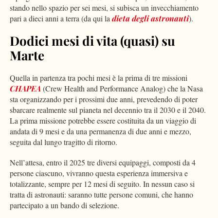
stando nello spazio per sei mesi, si subisca un invecchiamento
pari a dieci anni a terra (da qui la
dieta degli astronauti
).
Dodici mesi di vita (quasi) su
Marte
Quella in partenza tra pochi mesi è la prima di tre missioni
CHAPEA
(Crew Health and Performance Analog) che la Nasa
sta organizzando per i prossimi due anni, prevedendo di poter
sbarcare realmente sul pianeta nel decennio tra il 2030 e il 2040.
La prima missione potrebbe essere costituita da un viaggio di
andata di 9 mesi e da una permanenza di due anni e mezzo,
seguita dal lungo tragitto di ritorno.
Nell’attesa, entro il 2025 tre diversi equipaggi, composti da 4
persone ciascuno, vivranno questa esperienza immersiva e
totalizzante, sempre per 12 mesi di seguito. In nessun caso si
tratta di astronauti: saranno tutte persone comuni, che hanno
partecipato a un bando di selezione.