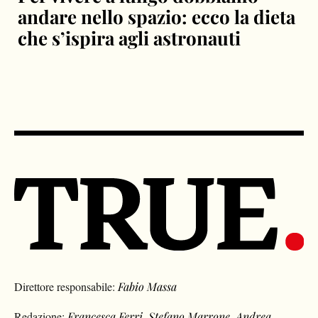
andare nello spazio: ecco la dieta
che s’ispira agli astronauti
Direttore responsabile:
Fabio Massa
Redazione:
Francesca Ferri
,
Stefano Marrone
,
Andrea