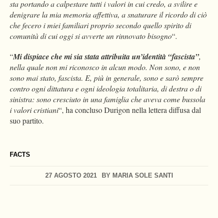
sta portando a calpestare tutti i valori in cui credo, a svilire e
denigrare la mia memoria affettiva, a snaturare il ricordo di ciò
che fecero i miei familiari proprio secondo quello spirito di
comunità di cui oggi si avverte un rinnovato bisogno
“.
“
Mi dispiace che mi sia stata attribuita un’identità “fascista”
,
nella quale non mi riconosco in alcun modo. Non sono, e non
sono mai stato, fascista. E, più in generale, sono e sarò sempre
contro ogni dittatura e ogni ideologia totalitaria, di destra o di
sinistra: sono cresciuto in una famiglia che aveva come bussola
i valori cristiani
“, ha concluso Durigon nella lettera diffusa dal
suo partito.
FACTS
27 AGOSTO 2021
BY
MARIA SOLE SANTI