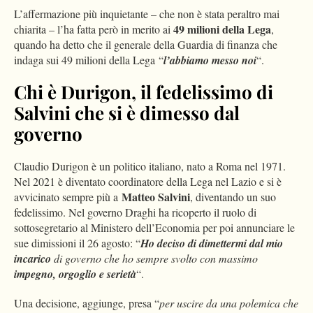
L’affermazione più inquietante – che non è stata peraltro mai
49 milioni della Lega
chiarita – l’ha fatta però in merito ai
,
quando ha detto che il generale della Guardia di finanza che
indaga sui 49 milioni della Lega “
l’abbiamo messo noi
“.
Chi è Durigon, il fedelissimo di
Salvini che si è dimesso dal
governo
Claudio Durigon è un politico italiano, nato a Roma nel 1971.
Nel 2021 è diventato coordinatore della Lega nel Lazio e si è
Matteo Salvini
avvicinato sempre più a
, diventando un suo
fedelissimo. Nel governo Draghi ha ricoperto il ruolo di
sottosegretario al Ministero dell’Economia per poi annunciare le
sue dimissioni il 26 agosto: “
Ho deciso di dimettermi dal mio
incarico
di governo che ho sempre svolto con massimo
impegno, orgoglio e serietà
“.
Una decisione, aggiunge, presa “
per uscire da una polemica che