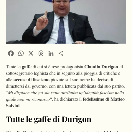
Facebook
WhatsApp
X
Threads
LinkedIn
Condividi
gaffe
Claudio Durigon
Tante le
di cui si è reso protagonista
, il
sottosegretario leghista che in seguito alla pioggia di critiche e
accuse di fascismo
alle
piovute sul suo nome ha deciso di
dimettersi dal governo, con una lettera pubblicata dal suo partito.
“
Mi dispiace che mi sia stata attribuita un’identità fascista nella
fedelissimo di Matteo
quale non mi riconosco
“, ha dichiarato il
Salvini
.
Tutte le gaffe di Durigon