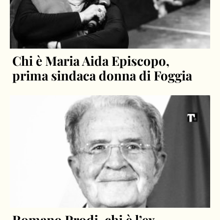
Chi è Maria Aida Episcopo,
prima sindaca donna di Foggia
Romano Prodi, chi è l’ex