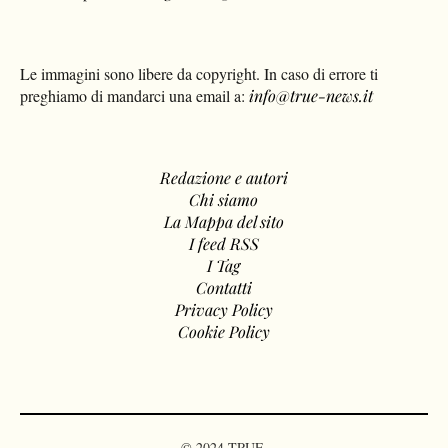
Le immagini sono libere da copyright. In caso di errore ti
preghiamo di mandarci una email a:
info@true-news.it
Redazione e autori
Chi siamo
La Mappa del sito
I feed RSS
I Tag
Contatti
Privacy Policy
Cookie Policy
© 2024 TRUE.