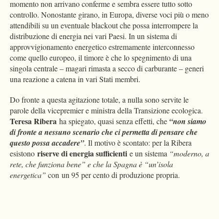
momento non arrivano conferme e sembra essere tutto sotto
controllo. Nonostante girano, in Europa, diverse voci più o meno
attendibili su un eventuale blackout che possa interrompere la
distribuzione di energia nei vari Paesi. In un sistema di
approvvigionamento energetico estremamente interconnesso
come quello europeo, il timore è che lo spegnimento di una
singola centrale – magari rimasta a secco di carburante – generi
una reazione a catena in vari Stati membri.
Do fronte a questa agitazione totale, a nulla sono servite le
parole della vicepremier e ministra della Transizione ecologica.
Teresa Ribera
ha spiegato, quasi senza effetti, che
“non siamo
di fronte a nessuno scenario che ci permetta di pensare che
questo possa accadere”
. Il motivo è scontato: per la Ribera
riserve di energia sufficienti
esistono
e un sistema
“moderno, a
rete, che funziona bene” e che la Spagna è “un’isola
energetica”
con un 95 per cento di produzione propria.