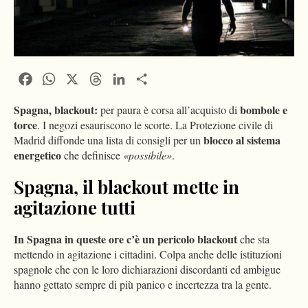
Facebook
WhatsApp
X
Threads
LinkedIn
Condividi
Spagna, blackout:
bombole e
per paura è corsa all’acquisto di
torce
. I negozi esauriscono le scorte. La Protezione civile di
blocco al sistema
Madrid diffonde una lista di consigli per un
energetico
che definisce
«possibile»
.
Spagna, il blackout mette in
agitazione tutti
In Spagna in queste ore c’è un pericolo blackout
che sta
mettendo in agitazione i cittadini. Colpa anche delle istituzioni
spagnole che con le loro dichiarazioni discordanti ed ambigue
hanno gettato sempre di più panico e incertezza tra la gente.