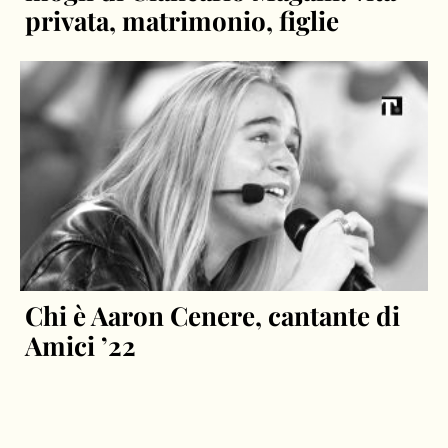
privata, matrimonio, figlie
Chi è Aaron Cenere, cantante di
Amici ’22