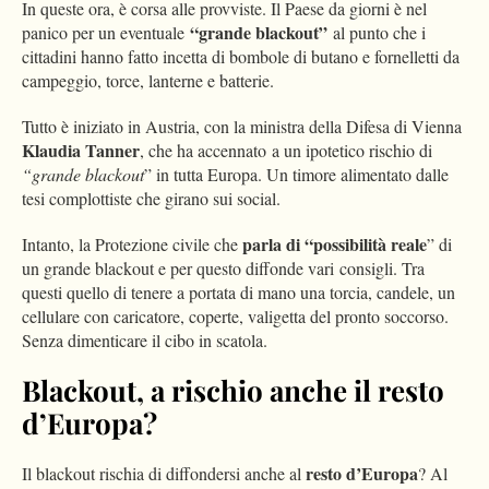
In queste ora, è corsa alle provviste. Il Paese da giorni è nel
“grande blackout”
panico per un eventuale
al punto che i
cittadini hanno fatto incetta di bombole di butano e fornelletti da
campeggio, torce, lanterne e batterie.
Tutto è iniziato in Austria, con la ministra della Difesa di Vienna
Klaudia Tanner
, che ha accennato a un ipotetico rischio di
“grande blackout
” in tutta Europa. Un timore alimentato dalle
tesi complottiste che girano sui social.
parla di “possibilità reale
Intanto, la Protezione civile che
” di
un grande blackout e per questo diffonde vari consigli. Tra
questi quello di tenere a portata di mano una torcia, candele, un
cellulare con caricatore, coperte, valigetta del pronto soccorso.
Senza dimenticare il cibo in scatola.
Blackout, a rischio anche il resto
d’Europa?
resto d’Europa
Il blackout rischia di diffondersi anche al
? Al