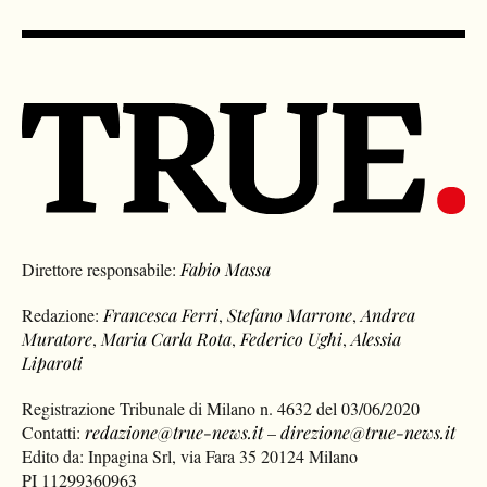
Direttore responsabile:
Fabio Massa
Redazione:
Francesca Ferri
,
Stefano Marrone
,
Andrea
Muratore
,
Maria Carla Rota
,
Federico Ughi
,
Alessia
Liparoti
Registrazione Tribunale di Milano n. 4632 del 03/06/2020
Contatti:
redazione@true-news.it
–
direzione@true-news.it
Edito da: Inpagina Srl, via Fara 35 20124 Milano
PI 11299360963