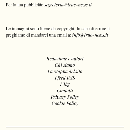
Per la tua pubblicità:
segreteria@true-news.it
Le immagini sono libere da copyright. In caso di errore ti
preghiamo di mandarci una email a:
info@true-news.it
Redazione e autori
Chi siamo
La Mappa del sito
I feed RSS
I Tag
Contatti
Privacy Policy
Cookie Policy