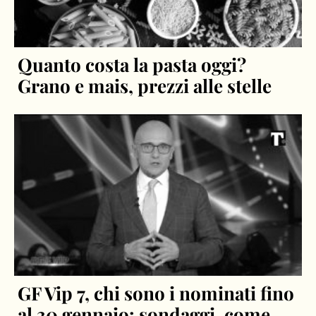
Quanto costa la pasta oggi?
Grano e mais, prezzi alle stelle
GF Vip 7, chi sono i nominati fino
al 30 gennaio: sondaggi, come