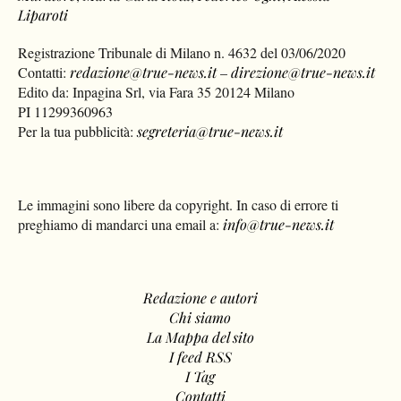
Liparoti
Registrazione Tribunale di Milano n. 4632 del 03/06/2020
Contatti:
redazione@true-news.it
–
direzione@true-news.it
Edito da: Inpagina Srl, via Fara 35 20124 Milano
PI 11299360963
Per la tua pubblicità:
segreteria@true-news.it
Le immagini sono libere da copyright. In caso di errore ti
preghiamo di mandarci una email a:
info@true-news.it
Redazione e autori
Chi siamo
La Mappa del sito
I feed RSS
I Tag
Contatti