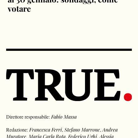
votare
Direttore responsabile:
Fabio Massa
Redazione:
Francesca Ferri
,
Stefano Marrone
,
Andrea
Muratore
,
Maria Carla Rota
,
Federico Ughi
,
Alessia