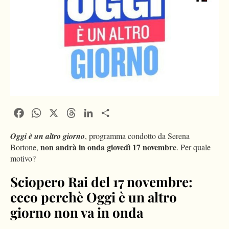
Facebook
WhatsApp
X
Threads
LinkedIn
Condividi
Oggi è un altro giorno
, programma condotto da Serena
non andrà in onda giovedì 17 novembre
Bortone,
. Per quale
motivo?
Sciopero Rai del 17 novembre:
ecco perchè Oggi è un altro
giorno non va in onda