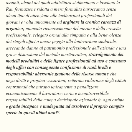
assunti, alcuni dei quali addirittura si dimettono e lasciano la
Rai, formazione ridotta a mera formalità burocratica senza
alcun tipo di attenzione alle inclinazioni professionali dei
giovani e volta unicamente ad
arginare la cronica carenza di
organico;
mancato riconoscimento del merito e della crescita
professionale, relegato ormai alla simpatia e alla benevolenza
dei singoli uffici o ancor peggio alla lottizzazione sindacale,
arrecando danno al patrimonio professionale dell’azienda e una
grave distorsione del metodo meritocratico;
stravolgimento dei
modelli produttivi e delle figure professionali ad uso e consumo
degli uffici con conseguente confusione di ruoli livelli e
responsabilità; aberrante gestione delle risorse umane
che
nega diritti e propina vessazioni; reiterata violazione degli istituti
contrattuali che mirano unicamente a penalizzare
economicamente il lavoratore; certa e incontrovertibile
responsabilità della catena decisionale aziendale in ogni ordine
e
grado incapace e inadeguata ad assolvere il proprio compito
specie in questi ultimi anni”.