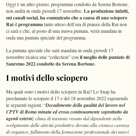
Oggi è un altro giorno, programma condotto da Serena Bortone,
La produzione infatti,
non andrà in onda giovedì 17 novembre.
sui canali social, ha comunicato che a causa di uno sciopero
Rai
programma
il
tanto atteso dell’ora di pranzo della Rai non
ci sarà e che, al posto di una nuova puntata, verrà mandata in
onda una puntata speciale del programma.
La puntata speciale che sarà mandata in onda giovedì 17
il meglio delle puntate di
novembre ricalca una “collection” con
Sanremo 2022 condotte da Serena Bortone.
I motivi dello sciopero
Ma quali sono i motivi dello sciopero in Rai? Lo Snap ha
proclamato lo sciopero il 17 e del 18 novembre 2022 esponendo
le seguenti ragioni. “
Decadimento della qualità del lavoro nel
CPTV di Roma minata ed erosa continuamente soprattutto da
agenti esterni;
clima di tensione vissuto dal dipendente nello
svolgimento delle attività produttive dovuta alla cronica carenza
di organico; fallimento della formazione professionale dei nuovi