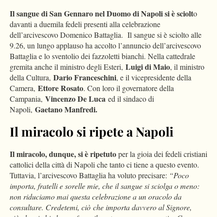
Il sangue di San Gennaro nel Duomo di Napoli si è sciolt
o
davanti a duemila fedeli presenti alla celebrazione
dell’arcivescovo Domenico Battaglia. Il sangue si è sciolto alle
9.26, un lungo applauso ha accolto l’annuncio dell’arcivescovo
Battaglia e lo sventolio dei fazzoletti bianchi. Nella cattedrale
Luigi di Maio
gremita anche il ministro degli Esteri,
, il ministro
Dario Franceschini
della Cultura,
, e il vicepresidente della
Ettore Rosato
Camera,
. Con loro il governatore della
Vincenzo De Luca
Campania,
ed il sindaco di
Gaetano Manfredi.
Napoli,
Il miracolo si ripete a Napoli
Il miracolo, dunque, si è ripetuto
per la gioia dei fedeli cristiani
cattolici della città di Napoli che tanto ci tiene a questo evento.
Tuttavia, l’arcivescovo Battaglia ha voluto precisare:
“Poco
importa, fratelli e sorelle mie, che il sangue si sciolga o meno:
non riduciamo mai questa celebrazione a un oracolo da
consultare. Credetemi, ciò che importa davvero al Signore,