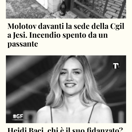
Molotov davanti la sede della Cgil
a Jesi. Incendio spento da un
passante
Heidi Baci, chi è il suo fidanzato?