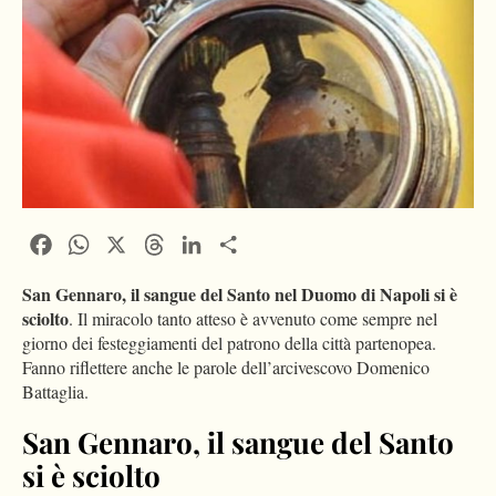
Facebook
WhatsApp
X
Threads
LinkedIn
Condividi
San Gennaro, il sangue del Santo nel Duomo di Napoli si è
sciolto
. Il miracolo tanto atteso è avvenuto come sempre nel
giorno dei festeggiamenti del patrono della città partenopea.
Fanno riflettere anche le parole dell’arcivescovo Domenico
Battaglia.
San Gennaro, il sangue del Santo
si è sciolto