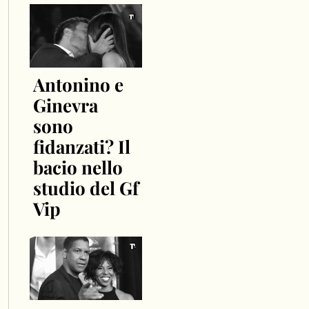
Antonino e
Ginevra
sono
fidanzati? Il
bacio nello
studio del Gf
Vip