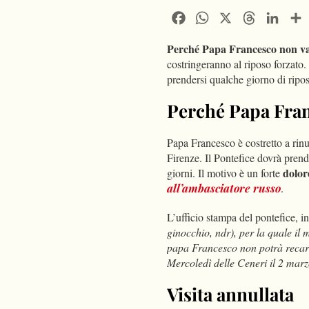
Facebook
WhatsApp
X
Threads
Linke
Perché Papa Francesco non va
costringeranno al riposo forzato.
prendersi qualche giorno di ripo
Perché Papa Fran
Papa Francesco è costretto a rinu
Firenze. Il Pontefice dovrà prend
dolor
giorni. Il motivo è un forte
all’ambasciatore russo
.
L’ufficio stampa del pontefice, in
ginocchio, ndr), per la quale il
papa Francesco non potrà recars
Mercoledì delle Ceneri il 2 mar
Visita annullata