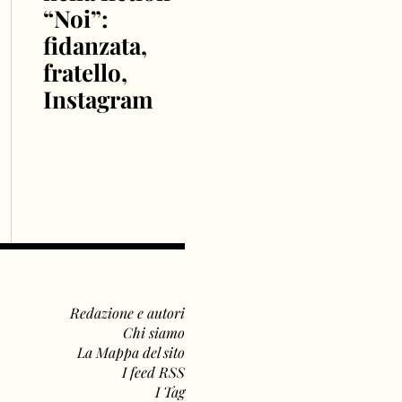
“Noi”:
fidanzata,
fratello,
Instagram
Redazione e autori
Chi siamo
La Mappa del sito
I feed RSS
I Tag