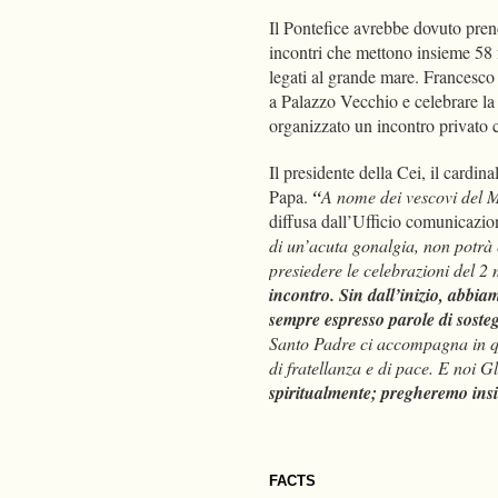
Il Pontefice avrebbe dovuto pren
incontri che mettono insieme 58 fr
legati al grande mare. Francesco
a Palazzo Vecchio e celebrare la 
organizzato un incontro privato 
Il presidente della Cei, il cardin
Papa.
“
A nome dei vescovi del M
diffusa dall’Ufficio comunicazion
di un’acuta gonalgia, non potrà
presiedere le celebrazioni del 2
incontro. Sin dall’inizio, abbia
sempre espresso parole di soste
Santo Padre ci accompagna in que
di fratellanza e di pace. E noi 
spiritualmente; pregheremo insie
FACTS