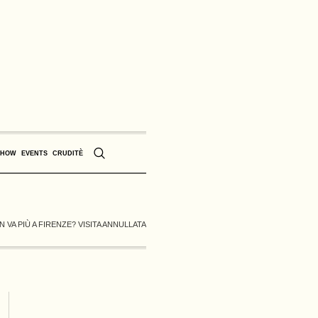
SHOW
EVENTS
CRUDITÈ
VA PIÙ A FIRENZE? VISITA ANNULLATA