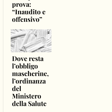
prova:
“Inaudito e
offensivo”
Dove resta
l’obbligo
mascherine,
l’ordinanza
del
Ministero
della Salute