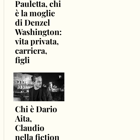
Pauletta, chi
è la moglie
di Denzel
Washington:
vita privata,
carriera,
figli
Chi è Dario
Aita,
Claudio
nella fiction