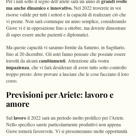
grandi svolte
Per i nati sotto il segno dell’ariete sarà un anno di
ma anche dinamico e innovativo.
Nel 2022 troverete in voi
risorse valide per tutti i settori e la capacità di realizzare ciò che
vi preme. Non sarà comunque un anno semplice, considerando
Giove vi è in opposizione fino a ottobre, ma dovrete dimostrare
di saper essere anche pazienti e diplomatici.
Ma queste capacità vi saranno fornite da Saturno, in Sagittario,
fino al 20 dicembre. Gli astri fanno pensare che possiate essere
cambiamenti
travolti da alcuni
. Attenzione alla vostra
impazienza
, che vi farà desiderare di avere tutto sotto controllo
troppo presto: dove provare a lasciare che le cose facciano il loro
corso.
Previsioni per Ariete: lavoro e
amore
lavoro
Sul
il 2022 sarà un periodo molto prolifico per l’Ariete.
Nello specifico sarete particolarmente produttivi non appena
Giove tornerà favorevole. Vi si presenteranno molte opportunità