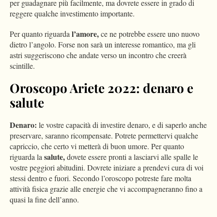
per guadagnare più facilmente, ma dovrete essere in grado di
reggere qualche investimento importante.
l’amore,
Per quanto riguarda
ce ne potrebbe essere uno nuovo
dietro l’angolo. Forse non sarà un interesse romantico, ma gli
astri suggeriscono che andate verso un incontro che creerà
scintille.
Oroscopo Ariete 2022: denaro e
salute
Denaro:
le vostre capacità di investire denaro, e di saperlo anche
preservare, saranno ricompensate. Potrete permettervi qualche
capriccio, che certo vi metterà di buon umore. Per quanto
salute,
riguarda la
dovete essere pronti a lasciarvi alle spalle le
vostre peggiori abitudini. Dovrete iniziare a prendevi cura di voi
stessi dentro e fuori. Secondo l’oroscopo potreste fare molta
attività fisica grazie alle energie che vi accompagneranno fino a
quasi la fine dell’anno.