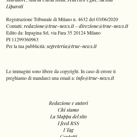
Liparoti
Registrazione Tribunale di Milano n. 4632 del 03/06/2020
Contatti:
redazione@true-news.it
–
direzione@true-news.it
Edito da: Inpagina Srl, via Fara 35 20124 Milano
PI 11299360963
Per la tua pubblicità:
segreteria@true-news.it
Le immagini sono libere da copyright. In caso di errore ti
preghiamo di mandarci una email a:
info@true-news.it
Redazione e autori
Chi siamo
La Mappa del sito
I feed RSS
I Tag
Contatti