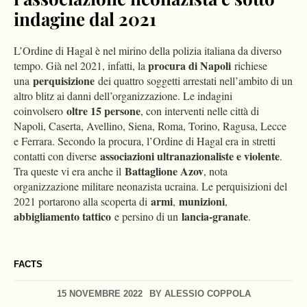
indagine dal 2021
L’Ordine di Hagal è nel mirino della polizia italiana da diverso
procura di Napoli
tempo. Già nel 2021, infatti, la
richiese
perquisizione
una
dei quattro soggetti arrestati nell’ambito di un
altro blitz ai danni dell’organizzazione. Le indagini
oltre 15 persone
coinvolsero
, con interventi nelle città di
Napoli, Caserta, Avellino, Siena, Roma, Torino, Ragusa, Lecce
e Ferrara. Secondo la procura, l’Ordine di Hagal era in stretti
associazioni ultranazionaliste e violente
contatti con diverse
.
Battaglione Azov
Tra queste vi era anche il
, nota
organizzazione militare neonazista ucraina. Le perquisizioni del
armi
munizioni
2021 portarono alla scoperta di
,
,
abbigliamento tattico
lancia-granate
e persino di un
.
FACTS
15 NOVEMBRE 2022
BY
ALESSIO COPPOLA