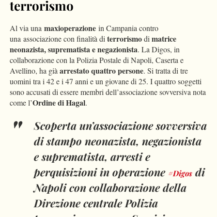
terrorismo
maxioperazione
Al via una
in Campania contro
terrorismo
matrice
una associazione con finalità di
di
neonazista, suprematista e negazionista
. La Digos, in
collaborazione con la Polizia Postale di Napoli, Caserta e
arrestato quattro persone
Avellino, ha già
. Si tratta di tre
uomini tra i 42 e i 47 anni e un giovane di 25. I quattro soggetti
sono accusati di essere membri dell’associazione sovversiva nota
Ordine di Hagal
come l’
.
Scoperta un’associazione sovversiva
di stampo neonazista, negazionista
e suprematista, arresti e
perquisizioni in operazione
di
#Digos
Napoli con collaborazione della
Direzione centrale Polizia