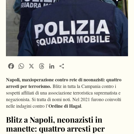
Facebook
WhatsApp
X
Threads
LinkedIn
Condividi
Napoli, maxioperazione contro rete di neonazisti: quattro
arresti per terrorismo.
Blitz in tutta la Campania contro i
sospetti affiliati di una associazione terroristica suprematista e
negazionista. Si tratta di nomi noti. Nel 2021 furono coinvolti
Ordine di Hagal
nelle indagini contro l’
.
Blitz a Napoli, neonazisti in
manette: quattro arresti per