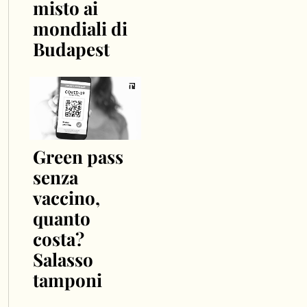
misto ai
mondiali di
Budapest
Green pass
senza
vaccino,
quanto
costa?
Salasso
tamponi