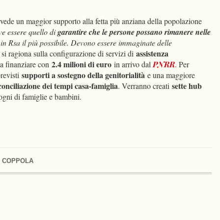
evede un maggior supporto alla fetta più anziana della popolazione
ve essere quello di
garantire che le persone possano rimanere nelle
o in Rsa il più possibile. Devono essere immaginate delle
assistenza
si ragiona sulla configurazione di servizi di
2.4 milioni di euro
da finanziare con
in arrivo dal
PNRR
. Per
supporti a sostegno della genitorialità
previsti
e una maggiore
conciliazione dei tempi casa-famiglia
sette hub
. Verranno creati
sogni di famiglie e bambini.
O COPPOLA