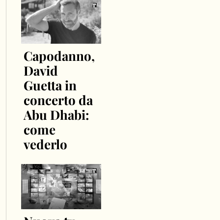
Capodanno,
David
Guetta in
concerto da
Abu Dhabi:
come
vederlo