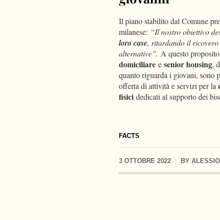
Il piano stabilito dal Comune pr
milanese:
“Il nostro obiettivo de
loro case
, ritardando il ricover
alternative”.
A questo proposito 
domiciliare
senior housing
e
, 
quanto riguarda i giovani, sono 
offerta di attività e servizi per la
fisici
dedicati al supporto dei bi
FACTS
3 OTTOBRE 2022
BY
ALESSI