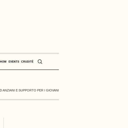
SHOW
EVENTS
CRUDITÈ
D ANZIANI E SUPPORTO PER I GIOVANI