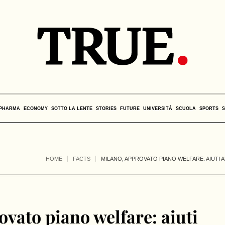
PHARMA
ECONOMY
SOTTO LA LENTE
STORIES
FUTURE
UNIVERSITÀ
SCUOLA
SPORTS
HOME
FACTS
MILANO, APPROVATO PIANO WELFARE: AIUTI A
vato piano welfare: aiuti