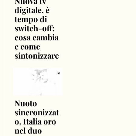
Nuova tv
digitale, è
tempo di
switch-off:
cosa cambia
e come
sintonizzare
Nuoto
sincronizzat
o, Italia oro
nel duo