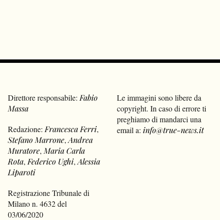
Direttore responsabile:
Fabio
Le immagini sono libere da
Massa
copyright. In caso di errore ti
preghiamo di mandarci una
Redazione:
Francesca Ferri
,
email a:
info@true-news.it
Stefano Marrone
,
Andrea
Muratore
,
Maria Carla
Rota
,
Federico Ughi
,
Alessia
Liparoti
Registrazione Tribunale di
Milano n. 4632 del
03/06/2020