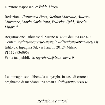
Direttore responsabile:
Fabio Massa
Redazione:
Francesca Ferri
,
Stefano Marrone
,
Andrea
Muratore
,
Maria Carla Rota
,
Federico Ughi
,
Alessia
Liparoti
Registrazione Tribunale di Milano n. 4632 del 03/06/2020
Contatti:
redazione@true-news.it
–
direzione@true-news.it
Edito da: Inpagina Srl, via Fara 35 20124 Milano
PI 11299360963
Per la tua pubblicità:
segreteria@true-news.it
Le immagini sono libere da copyright. In caso di errore ti
preghiamo di mandarci una email a:
info@true-news.it
Redazione e autori