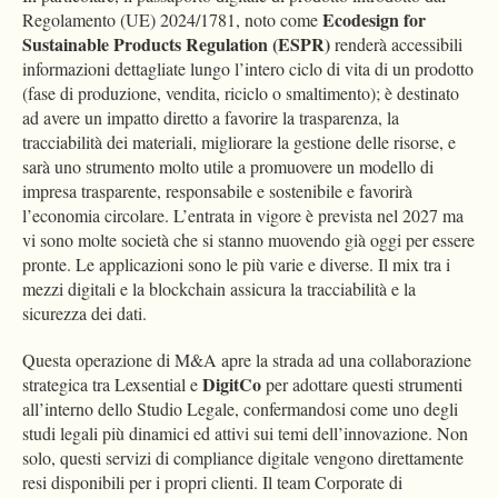
Ecodesign for
Regolamento (UE) 2024/1781, noto come
Sustainable Products Regulation (ESPR)
renderà accessibili
informazioni dettagliate lungo l’intero ciclo di vita di un prodotto
(fase di produzione, vendita, riciclo o smaltimento); è destinato
ad avere un impatto diretto a favorire la trasparenza, la
tracciabilità dei materiali, migliorare la gestione delle risorse, e
sarà uno strumento molto utile a promuovere un modello di
impresa trasparente, responsabile e sostenibile e favorirà
l’economia circolare. L’entrata in vigore è prevista nel 2027 ma
vi sono molte società che si stanno muovendo già oggi per essere
pronte. Le applicazioni sono le più varie e diverse. Il mix tra i
mezzi digitali e la blockchain assicura la tracciabilità e la
sicurezza dei dati.
Questa operazione di M&A apre la strada ad una collaborazione
DigitCo
strategica tra Lexsential e
per adottare questi strumenti
all’interno dello Studio Legale, confermandosi come uno degli
studi legali più dinamici ed attivi sui temi dell’innovazione. Non
solo, questi servizi di compliance digitale vengono direttamente
resi disponibili per i propri clienti. Il team Corporate di