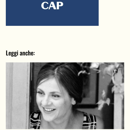
Leggi anche: