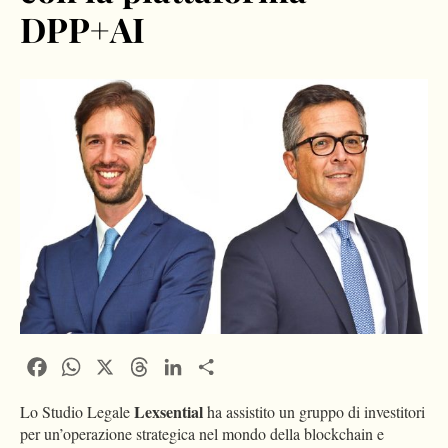
DPP+AI
Facebook
WhatsApp
X
Threads
LinkedIn
Condividi
Lexsential
Lo Studio Legale
ha assistito un gruppo di investitori
per un’operazione strategica nel mondo della blockchain e