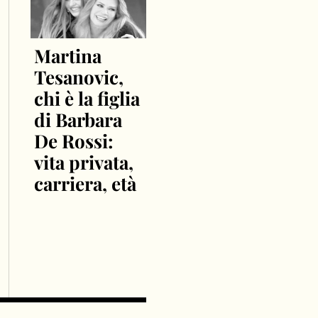
Martina
Tesanovic,
chi è la figlia
di Barbara
De Rossi:
vita privata,
carriera, età