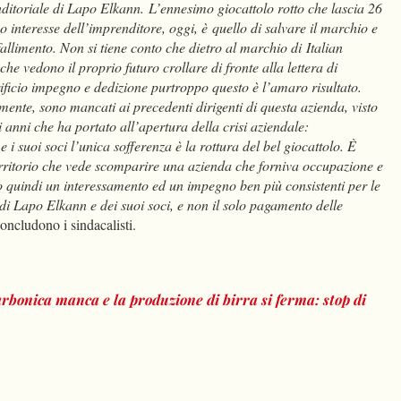
ditoriale di Lapo Elkann. L’ennesimo giocattolo rotto che lascia 26
o interesse dell’imprenditore, oggi, è quello di salvare il marchio e
allimento. Non si tiene conto che dietro al marchio di Italian
he vedono il proprio futuro crollare di fronte alla lettera di
ificio impegno e dedizione purtroppo questo è l’amaro risultato.
ente, sono mancati ai precedenti dirigenti di questa azienda, visto
 anni che ha portato all’apertura della crisi aziendale:
 suoi soci l’unica sofferenza è la rottura del bel giocattolo. È
erritorio che vede scomparire una azienda che forniva occupazione e
o quindi un interessamento ed un impegno ben più consistenti per le
 di Lapo Elkann e dei suoi soci, e non il solo pagamento delle
concludono i sindacalisti.
rbonica manca e la produzione di birra si ferma: stop di