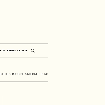
SHOW
EVENTS
CRUDITÈ
DA HA UN BUCO DI 25 MILIONI DI EURO