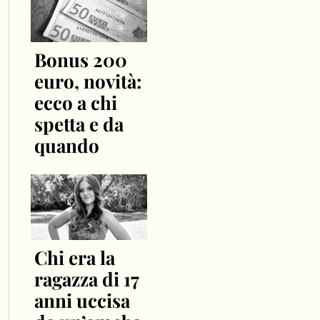
Bonus 200
euro, novità:
ecco a chi
spetta e da
quando
Chi era la
ragazza di 17
anni uccisa