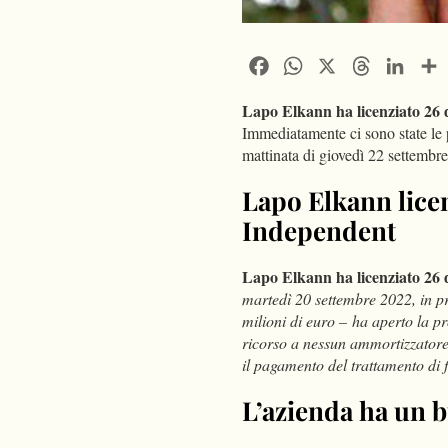
Facebook
WhatsApp
X
Threads
Linke
Lapo Elkann ha licenziato 26
Immediatamente ci sono state le 
mattinata di giovedì 22 settembre
Lapo Elkann licen
Independent
Lapo Elkann ha licenziato 26 d
martedì 20 settembre 2022, in p
milioni di euro – ha aperto la p
ricorso a nessun ammortizzatore
il pagamento del trattamento di 
L’azienda ha un b