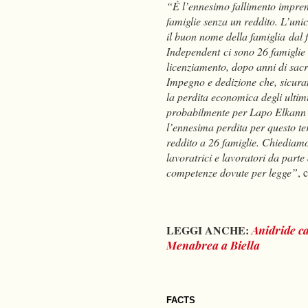
“È l’ennesimo fallimento impren
famiglie senza un reddito. L’unic
il buon nome della famiglia dal f
Independent ci sono 26 famiglie c
licenziamento, dopo anni di sacr
Impegno e dedizione che, sicuram
la perdita economica degli ultimi
probabilmente per Lapo Elkann e i
l’ennesima perdita per questo t
reddito a 26 famiglie. Chiediam
lavoratrici e lavoratori da parte
competenze dovute per legge”
, 
LEGGI ANCHE:
Anidride ca
Menabrea a Biella
FACTS