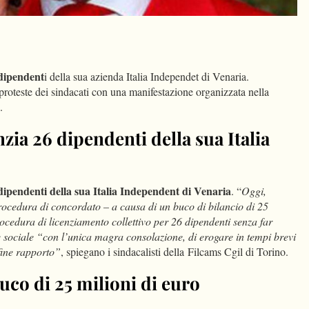
dIn
Condividi
 dipendent
i della sua azienda Italia Independet di Venaria.
proteste dei sindacati con una manifestazione organizzata nella
.
zia 26 dipendenti della sua Italia
ipendenti della sua Italia Independent di Venaria
. “
Oggi,
rocedura di concordato – a causa di un buco di bilancio di 25
rocedura di licenziamento collettivo per 26 dipendenti senza far
 sociale “con l’unica magra consolazione, di erogare in tempi brevi
fine rapporto”
, spiegano i sindacalisti della Filcams Cgil di Torino.
uco di 25 milioni di euro