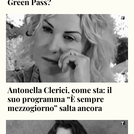
Green Pass?
Antonella Clerici, come sta: il
suo programma “È sempre
mezzogiorno” salta ancora