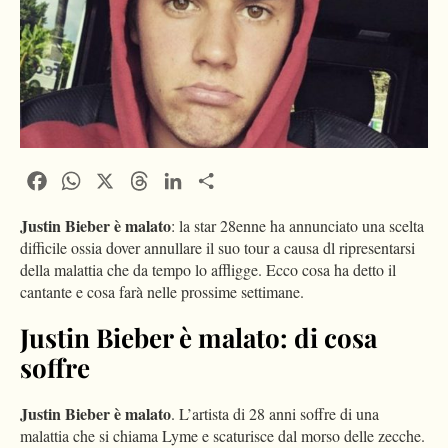
Facebook
WhatsApp
X
Threads
LinkedIn
Condividi
Justin Bieber è malato
: la star 28enne ha annunciato una scelta
difficile ossia dover annullare il suo tour a causa dl ripresentarsi
della malattia che da tempo lo affligge. Ecco cosa ha detto il
cantante e cosa farà nelle prossime settimane.
Justin Bieber è malato: di cosa
soffre
Justin Bieber è malato
. L’artista di 28 anni soffre di una
malattia che si chiama Lyme e scaturisce dal morso delle zecche.