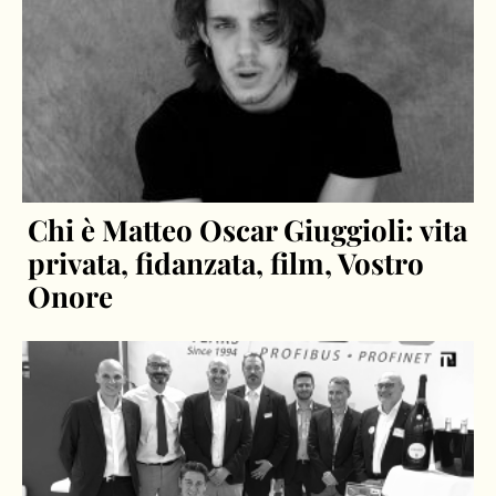
Chi è Matteo Oscar Giuggioli: vita
privata, fidanzata, film, Vostro
Onore