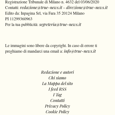
Registrazione Tribunale di Milano n. 4632 del 03/06/2020
Contatti:
redazione@true-news.it
–
direzione@true-news.it
Edito da: Inpagina Srl, via Fara 35 20124 Milano
PI 11299360963
Per la tua pubblicità:
segreteria@true-news.it
Le immagini sono libere da copyright. In caso di errore ti
preghiamo di mandarci una email a:
info@true-news.it
Redazione e autori
Chi siamo
La Mappa del sito
I feed RSS
I Tag
Contatti
Privacy Policy
Cookie Policy