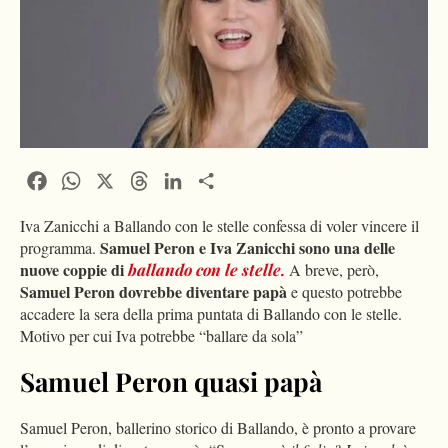
Facebook
WhatsApp
X
Threads
LinkedIn
Condividi
Iva Zanicchi a Ballando con le stelle confessa di voler vincere il
Samuel Peron e Iva Zanicchi sono una delle
programma.
nuove coppie di
ballando con le stelle.
A breve, però,
Samuel Peron dovrebbe diventare papà
e questo potrebbe
accadere la sera della prima puntata di Ballando con le stelle.
Motivo per cui Iva potrebbe “ballare da sola”
Samuel Peron quasi papà
Samuel Peron, ballerino storico di Ballando, è pronto a provare