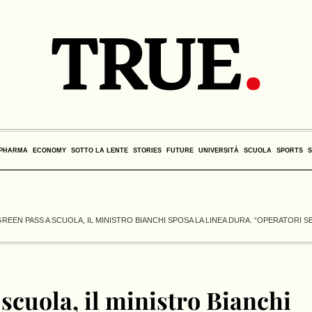
PHARMA
ECONOMY
SOTTO LA LENTE
STORIES
FUTURE
UNIVERSITÀ
SCUOLA
SPORTS
GREEN PASS A SCUOLA, IL MINISTRO BIANCHI SPOSA LA LINEA DURA. “OPERATORI
scuola, il ministro Bianchi