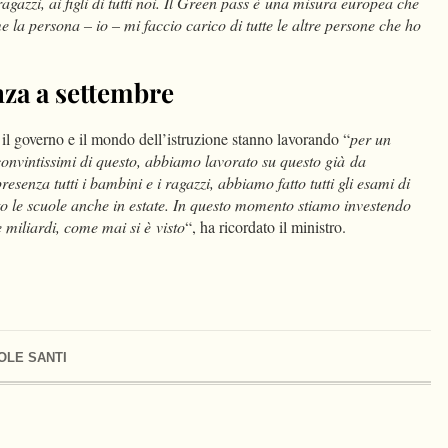
agazzi, ai figli di tutti noi. Il Green pass è una misura europea che
 la persona – io – mi faccio carico di tutte le altre persone che ho
nza a settembre
 il governo e il mondo dell’istruzione stanno lavorando “
per un
convintissimi di questo, abbiamo lavorato su questo già da
senza tutti i bambini e i ragazzi, abbiamo fatto tutti gli esami di
o le scuole anche in estate. In questo momento stiamo investendo
e miliardi, come mai si è visto
“, ha ricordato il ministro.
OLE SANTI