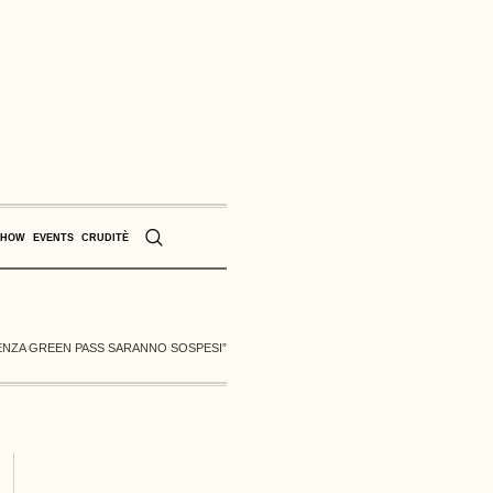
SHOW
EVENTS
CRUDITÈ
 SENZA GREEN PASS SARANNO SOSPESI”