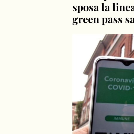
sposa la line
green pass s