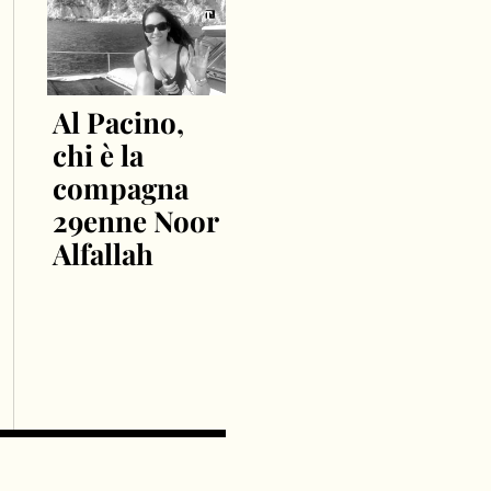
Al Pacino,
chi è la
compagna
29enne Noor
Alfallah