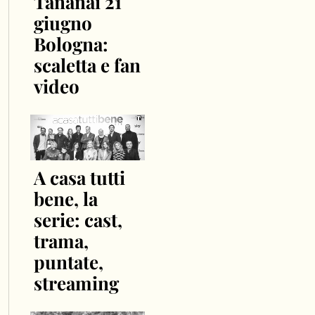
Tananai 21
giugno
Bologna:
scaletta e fan
video
A casa tutti
bene, la
serie: cast,
trama,
puntate,
streaming