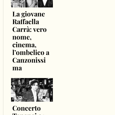
La giovane
Raffaella
Carrà: vero
nome,
cinema,
l’ombelico a
Canzonissi
ma
Concerto