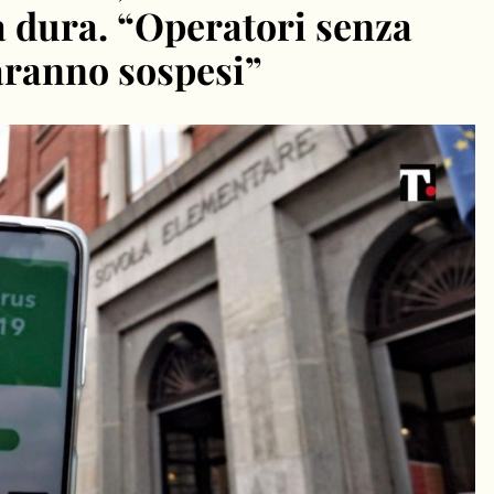
a dura. “Operatori senza
aranno sospesi”