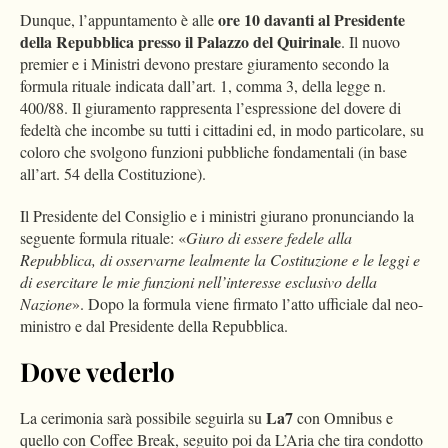
ore 10 davanti al Presidente
Dunque, l’appuntamento è alle
della Repubblica presso il Palazzo del Quirinale
. Il nuovo
premier e i Ministri devono prestare giuramento secondo la
formula rituale indicata dall’art. 1, comma 3, della legge n.
400/88. Il giuramento rappresenta l’espressione del dovere di
fedeltà che incombe su tutti i cittadini ed, in modo particolare, su
coloro che svolgono funzioni pubbliche fondamentali (in base
all’art. 54 della Costituzione).
Il Presidente del Consiglio e i ministri giurano pronunciando la
seguente formula rituale: «
Giuro di essere fedele alla
Repubblica, di osservarne lealmente la Costituzione e le leggi e
di esercitare le mie funzioni nell’interesse esclusivo della
Nazione
». Dopo la formula viene firmato l’atto ufficiale dal neo-
ministro e dal Presidente della Repubblica.
Dove vederlo
La7
La cerimonia sarà possibile seguirla su
con Omnibus e
quello con Coffee Break, seguito poi da L’Aria che tira condotto