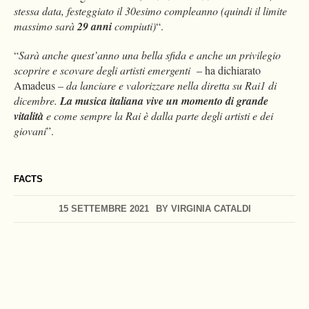
stessa data, festeggiato il 30esimo compleanno (quindi il limite
massimo sarà
29 anni
compiuti)
“.
“
Sarà anche quest’anno una bella sfida e anche un privilegio
scoprire e scovare degli artisti emergenti
– ha dichiarato
Amadeus –
da lanciare e valorizzare nella diretta su Rai1 di
dicembre.
La musica italiana vive un momento di grande
vitalità
e come sempre la Rai è dalla parte degli artisti e dei
giovani
”.
FACTS
15 SETTEMBRE 2021
BY
VIRGINIA CATALDI