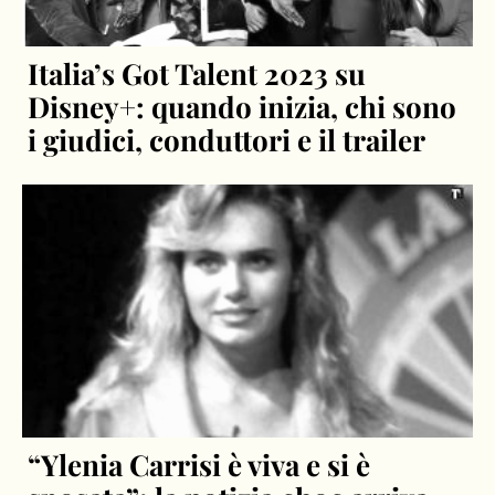
Italia’s Got Talent 2023 su
Disney+: quando inizia, chi sono
i giudici, conduttori e il trailer
“Ylenia Carrisi è viva e si è