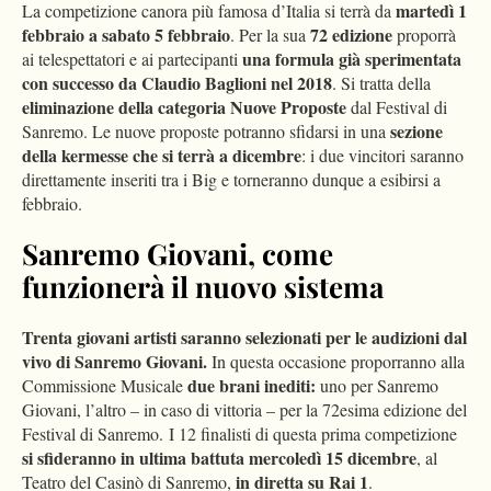
martedì 1
La competizione canora più famosa d’Italia si terrà da
febbraio a sabato 5 febbraio
72 edizione
. Per la sua
proporrà
una formula già sperimentata
ai telespettatori e ai partecipanti
con successo da
Claudio Baglioni nel 2018
. Si tratta della
eliminazione della categoria Nuove Proposte
dal Festival di
sezione
Sanremo. Le nuove proposte potranno sfidarsi in una
della kermesse che si terrà a dicembre
: i due vincitori saranno
direttamente inseriti tra i Big e torneranno dunque a esibirsi a
febbraio.
Sanremo Giovani, come
funzionerà il nuovo sistema
Trenta giovani artisti saranno selezionati per le audizioni dal
vivo di Sanremo Giovani.
In questa occasione proporranno alla
due brani inediti:
Commissione Musicale
uno per Sanremo
Giovani, l’altro – in caso di vittoria – per la 72esima edizione del
Festival di Sanremo. I 12 finalisti di questa prima competizione
si sfideranno in ultima battuta mercoledì 15 dicembre
, al
in diretta su Rai 1
Teatro del Casinò di Sanremo,
.