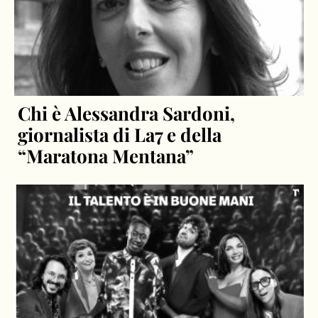
Chi è Alessandra Sardoni,
giornalista di La7 e della
“Maratona Mentana”