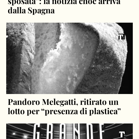
sposata”: la notizia choc arriva
dalla Spagna
Pandoro Melegatti, ritirato un
lotto per “presenza di plastica”