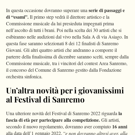
serie di passaggi e
In questa occasione dovranno superare una
di “esami”.
Il primo step vedrà il direttore artistico e la
Commissione musicale da lui presieduta impegnati prima
nell’ascolto di tutti i brani. Poi nella scelta dei 30 artisti che si
esibiranno nelle audizioni dal vivo nella Sala A di via Asiago. In
questa fase saranno selezionati 8 dei 12 finalisti di Sanremo
Giovani. Gli altri quattro artisti che andranno a comporre il
parterre della finalissima di dicembre saranno scelti, sempre dalla
Commissione musicale, tra i vincitori del contest Area Sanremo,
il concorso del Comune di Sanremo gestito dalla Fondazione
orchestra sinfonica.
Un’altra novità per i giovanissimi
al Festival di Sanremo
la
Una ulteriore novità del Festival di Sanremo 2022 riguarda
fascia di età per partecipare alla competizione.
Gli artisti,
16 anni
secondo il nuovo regolamento, dovranno aver compiuto
alla data dell’1 gennaio 2022, “
e non dovranno altresì aver, alla