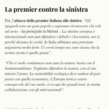
La premier contro la sinistra
attacco della premier italiana alla sinistra
Poi, l’
:
“Gli
spagnoli sono un gran popolo e sapranno riconoscere chi vale
sul serio
– ha proseguito la Meloni -. L
a sinistra europea e
internazionale non può difendere i deboli e i lavoratori, noi sì,
perché diciamo la verità. In Italia abbiamo una pressione
migratoria molto forte. Ci vorrà tempo ma sono sicura che la
nostra ricetta è quella giusta”.
“Chi ci vuole condannare non ama la natura: basta con il
fondamentalismo. Vogliamo difendere la natura, con al suo
interno l’uomo. La sostenibilità ecologica deve andare di pari
passo con quella economica. L’Europa torni a essere
consapevole del suo ruolo, si occupi dei grandi temi, in stretta
collaborazione con gli stati nazionali”.