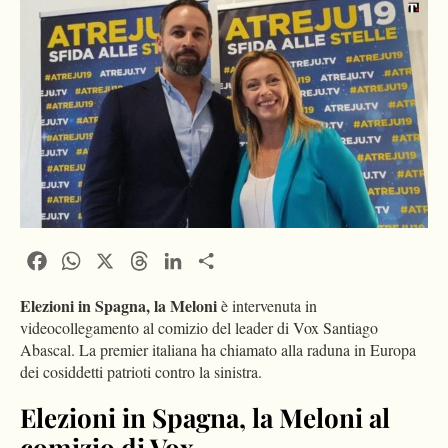
Facebook
WhatsApp
X
Threads
LinkedIn
Condividi
Elezioni in Spagna, la Meloni
è intervenuta in
videocollegamento al comizio del leader di Vox Santiago
Abascal. La premier italiana ha chiamato alla raduna in Europa
dei cosiddetti patrioti contro la sinistra.
Elezioni in Spagna, la Meloni al
comizio di Vox