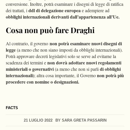
conversione. Inoltre, potrà esaminare i disegni di legge di ratifica
ddl di delegazione europea
dei trattati, i
e adempiere ad
obblighi internazionali derivanti dall’appartenenza all’Ue.
Cosa non può fare Draghi
non potrà esaminare nuovi disegni di
Al contrario, il governo
legge
(a meno che non siano imposti da obblighi internazionali).
Potrà approvare decreti legislativi solo se serve ad evitarne la
non dovrà adottare nuovi regolamenti
scadenza dei termini e
ministeriali o governativi
di obblighi
(a meno che non si parli
internazionali)
non potrà più
; altra cosa importante, il Governo
procedere con nomine o designazioni.
FACTS
21 LUGLIO 2022
BY
SARA GRETA PASSARIN