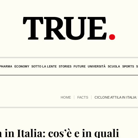
PHARMA
ECONOMY
SOTTO LA LENTE
STORIES
FUTURE
UNIVERSITÀ
SCUOLA
SPORTS
HOME
FACTS
CICLONE ATTILA IN ITALIA
 in Italia: cos’è e in quali