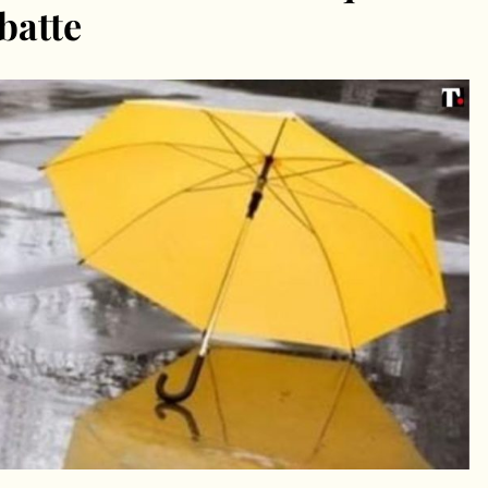
batte