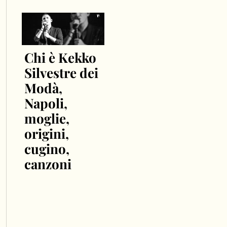
Chi è Kekko
Silvestre dei
Modà,
Napoli,
moglie,
origini,
cugino,
canzoni