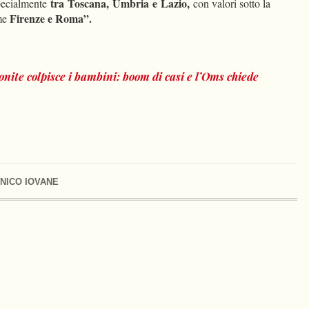
tra Toscana, Umbria e Lazio,
pecialmente
con valori sotto la
Firenze e Roma”.
me
nite colpisce i bambini: boom di casi e l’Oms chiede
NICO IOVANE