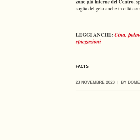
zone più interne del Centro
, s
soglia del gelo anche in città co
LEGGI ANCHE:
Cina, polmo
spiegazioni
FACTS
23 NOVEMBRE 2023
BY
DOME