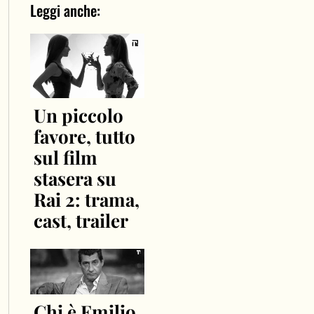
Leggi anche:
Un piccolo
favore, tutto
sul film
stasera su
Rai 2: trama,
cast, trailer
Chi è Emilio