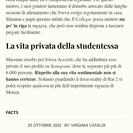
motivo, i suoi genitori lamentano il disturbo arrecato dalle lunghe
sessioni di allenamento che Sveva svolge regolarmente in casa.
un
Mamma e papà sperano infatti che
Il Collegio
possa mettere
po’ in riga
la ragazza, che però non sembra disposta a lasciarsi
piegare facilmente.
La vita privata della studentessa
Massimo riserbo per Sveva Accorrà, che ha addirittura reso
privato il suo profilo su
Instagram,
dove la seguono già più di
Rispetto alla sua vita sentimentale non si
6.000 persone.
hanno certezze
. Soltanto guardando il docu-reality di Rai 2 si
potrà scoprire qualcosa in più dell’impertinente ragazza di
Monza.
FACTS
25 OTTOBRE 2021
BY
VIRGINIA CATALDI