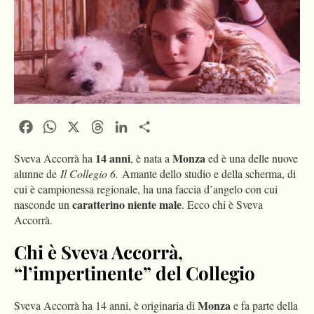
Facebook
WhatsApp
X
Threads
LinkedIn
Condividi
14 anni
Monza
Sveva Accorrà ha
, è nata a
ed è una delle nuove
alunne de
Il Collegio 6.
Amante dello studio e della scherma, di
cui è campionessa regionale, ha una faccia d’angelo con cui
caratterino niente male
nasconde un
. Ecco chi è Sveva
Accorrà.
Chi è Sveva Accorrà,
“l’impertinente” del Collegio
Monza
Sveva Accorrà ha 14 anni, è originaria di
e fa parte della