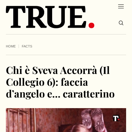
HOME
FACTS
Chi è Sveva Accorrà (Il
Collegio 6): faccia
d’angelo e… caratterino