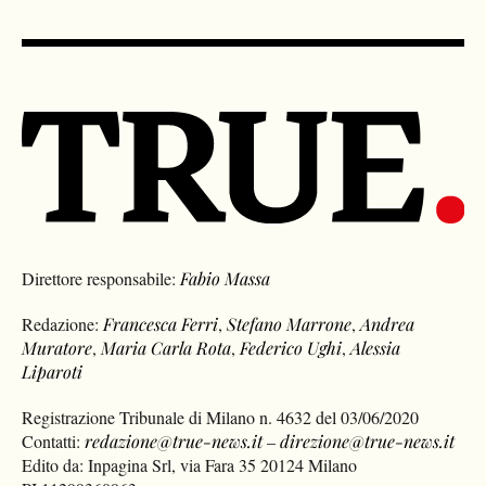
Direttore responsabile:
Fabio Massa
Redazione:
Francesca Ferri
,
Stefano Marrone
,
Andrea
Muratore
,
Maria Carla Rota
,
Federico Ughi
,
Alessia
Liparoti
Registrazione Tribunale di Milano n. 4632 del 03/06/2020
Contatti:
redazione@true-news.it
–
direzione@true-news.it
Edito da: Inpagina Srl, via Fara 35 20124 Milano