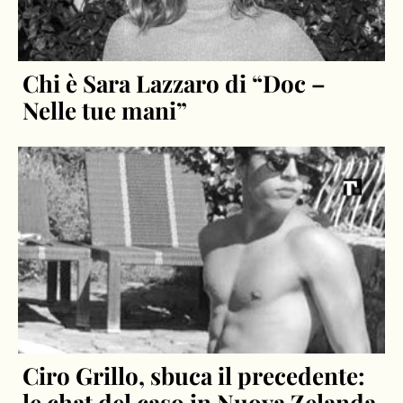
Chi è Sara Lazzaro di “Doc –
Nelle tue mani”
Ciro Grillo, sbuca il precedente:
le chat del caso in Nuova Zelanda