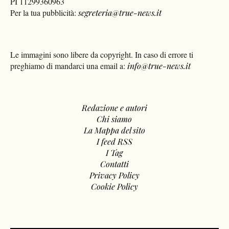
PI 11299360963
Per la tua pubblicità:
segreteria@true-news.it
Le immagini sono libere da copyright. In caso di errore ti
preghiamo di mandarci una email a:
info@true-news.it
Redazione e autori
Chi siamo
La Mappa del sito
I feed RSS
I Tag
Contatti
Privacy Policy
Cookie Policy