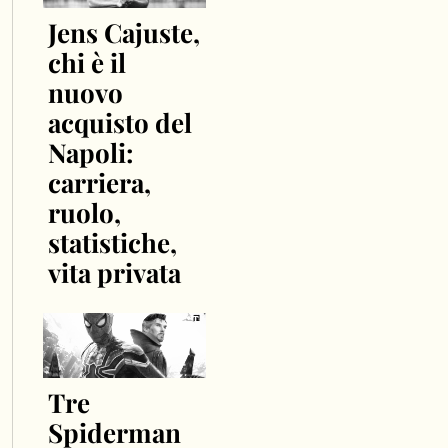
Jens Cajuste,
chi è il
nuovo
acquisto del
Napoli:
carriera,
ruolo,
statistiche,
vita privata
Tre
Spiderman