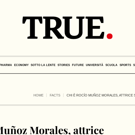
PHARMA
ECONOMY
SOTTO LA LENTE
STORIES
FUTURE
UNIVERSITÀ
SCUOLA
SPORTS
HOME
FACTS
CHI È ROCÍO MUÑOZ MORALES, ATTRICE
Muñoz Morales, attrice