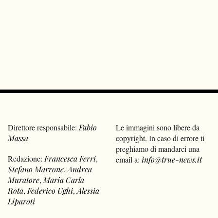
Direttore responsabile:
Fabio
Le immagini sono libere da
Massa
copyright. In caso di errore ti
preghiamo di mandarci una
Redazione:
Francesca Ferri
,
email a:
info@true-news.it
Stefano Marrone
,
Andrea
Muratore
,
Maria Carla
Rota
,
Federico Ughi
,
Alessia
Liparoti