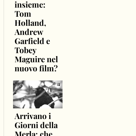
insieme:
Tom
Holland,
Andrew
Garfield e
Tobey
Maguire nel
nuovo film?
Arrivano i
Giorni della
Merla: che