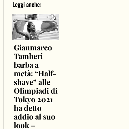
Leggi anche:
Gianmarco
Tamberi
barba a
metà: “Half-
shave” alle
Olimpiadi di
Tokyo 2021
ha detto
addio al suo
look –