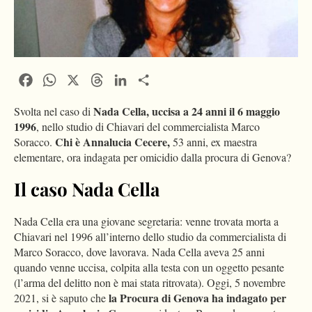
Facebook
WhatsApp
X
Threads
LinkedIn
Condividi
Nada Cella, uccisa a 24 anni il 6 maggio
Svolta nel caso di
1996
, nello studio di Chiavari del commercialista Marco
Chi è Annalucia Cecere,
Soracco.
53 anni, ex maestra
elementare, ora indagata per omicidio dalla procura di Genova?
Il caso Nada Cella
Nada Cella era una giovane segretaria: venne trovata morta a
Chiavari nel 1996 all’interno dello studio da commercialista di
Marco Soracco, dove lavorava. Nada Cella aveva 25 anni
quando venne uccisa, colpita alla testa con un oggetto pesante
(l’arma del delitto non è mai stata ritrovata). Oggi, 5 novembre
la Procura di Genova ha indagato per
2021, si è saputo che