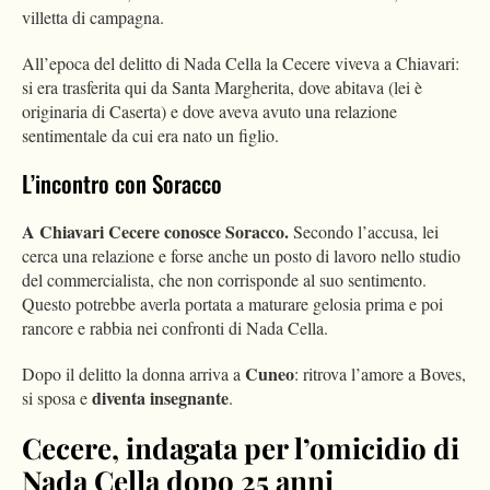
villetta di campagna.
All’epoca del delitto di Nada Cella la Cecere viveva a Chiavari:
si era trasferita qui da Santa Margherita, dove abitava (lei è
originaria di Caserta) e dove aveva avuto una relazione
sentimentale da cui era nato un figlio.
L’incontro con Soracco
A Chiavari Cecere conosce Soracco.
Secondo l’accusa, lei
cerca una relazione e forse anche un posto di lavoro nello studio
del commercialista, che non corrisponde al suo sentimento.
Questo potrebbe averla portata a maturare gelosia prima e poi
rancore e rabbia nei confronti di Nada Cella.
Cuneo
Dopo il delitto la donna arriva a
: ritrova l’amore a Boves,
diventa insegnante
si sposa e
.
Cecere, indagata per l’omicidio di
Nada Cella dopo 25 anni