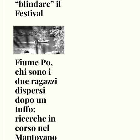
“blindare” il
Festival
Fiume Po,
chi sono i
due ragazzi
dispersi
dopo un
tuffo:
ricerche in
corso nel
Mantovano