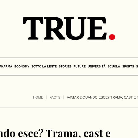
PHARMA
ECONOMY
SOTTO LA LENTE
STORIES
FUTURE
UNIVERSITÀ
SCUOLA
SPORTS
HOME
FACTS
AVATAR 2 QUANDO ESCE? TRAMA, CAST E 
ndo esce? Trama, cast e