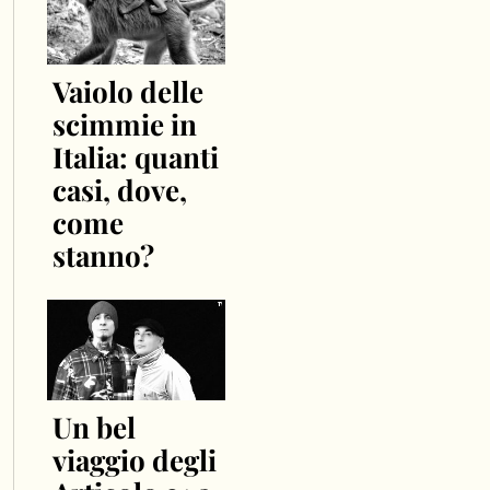
Vaiolo delle
scimmie in
Italia: quanti
casi, dove,
come
stanno?
Un bel
viaggio degli