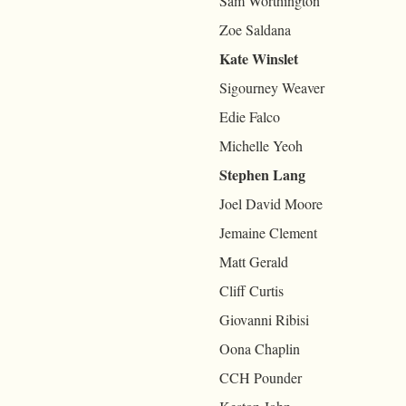
Sam Worthington
Zoe Saldana
Kate Winslet
Sigourney Weaver
Edie Falco
Michelle Yeoh
Stephen Lang
Joel David Moore
Jemaine Clement
Matt Gerald
Cliff Curtis
Giovanni Ribisi
Oona Chaplin
CCH Pounder