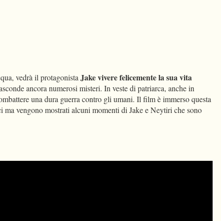
Jake vivere felicemente la sua vita
cqua, vedrà il protagonista
conde ancora numerosi misteri. In veste di patriarca, anche in
 combattere una dura guerra contro gli umani. Il film è immerso questa
nici ma vengono mostrati alcuni momenti di Jake e Neytiri che sono