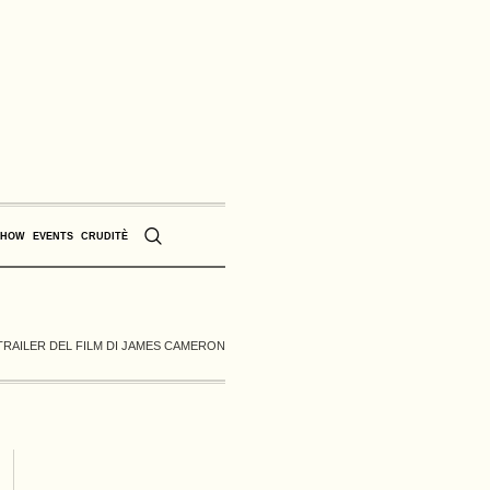
SHOW
EVENTS
CRUDITÈ
TRAILER DEL FILM DI JAMES CAMERON