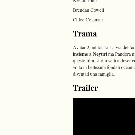
Keston John
Brendan Cowell
Chloe Coleman
Trama
Avatar 2, intitolato La via dell’a
insieme a Neytiri
ma Pandora nas
questo film, si ritroverà a dover
volta in bellissimi fondali ocea
diventati una famiglia.
Trailer