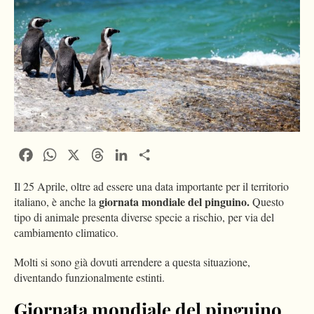
Facebook
WhatsApp
X
Threads
LinkedIn
Condividi
Il 25 Aprile, oltre ad essere una data importante per il territorio
giornata mondiale del pinguino.
italiano, è anche la
Questo
tipo di animale presenta diverse specie a rischio, per via del
cambiamento climatico.
Molti si sono già dovuti arrendere a questa situazione,
diventando funzionalmente estinti.
Giornata mondiale del pinguino,