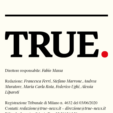
Direttore responsabile:
Fabio Massa
Redazione:
Francesca Ferri
,
Stefano Marrone
,
Andrea
Muratore
,
Maria Carla Rota
,
Federico Ughi
,
Alessia
Liparoti
Registrazione Tribunale di Milano n. 4632 del 03/06/2020
Contatti:
redazione@true-news.it
–
direzione@true-news.it