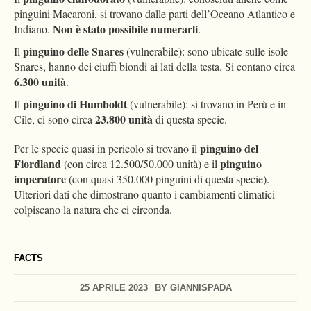
pinguini Macaroni, si trovano dalle parti dell’Oceano Atlantico e
Non è stato possibile numerarli
Indiano.
.
pinguino delle Snares
Il
(vulnerabile): sono ubicate sulle isole
Snares, hanno dei ciuffi biondi ai lati della testa. Si contano circa
6.300 unità
.
pinguino di Humboldt
Il
(vulnerabile): si trovano in Perù e in
23.800 unità
Cile, ci sono circa
di questa specie.
pinguino del
Per le specie quasi in pericolo si trovano il
Fiordland
pinguino
(con circa 12.500/50.000 unità) e il
imperatore
(con quasi 350.000 pinguini di questa specie).
Ulteriori dati che dimostrano quanto i cambiamenti climatici
colpiscano la natura che ci circonda.
FACTS
25 APRILE 2023
BY
GIANNISPADA