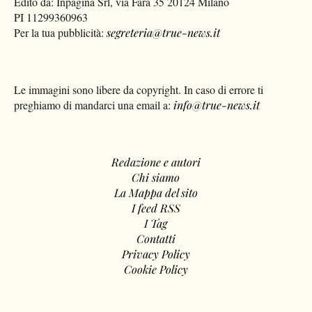
Edito da: Inpagina Srl, via Fara 35 20124 Milano
PI 11299360963
Per la tua pubblicità:
segreteria@true-news.it
Le immagini sono libere da copyright. In caso di errore ti
preghiamo di mandarci una email a:
info@true-news.it
Redazione e autori
Chi siamo
La Mappa del sito
I feed RSS
I Tag
Contatti
Privacy Policy
Cookie Policy