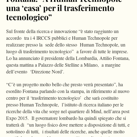
una ‘casa’ per il trasferimento
tecnologico”
Sul fronte della ricerca e innovazione “è stato raggiunto un
accordo tra i 4 IRCCS pubblici e Human Technopole per
realizzare presso la sede dello stesso Human Technopole, un
luogo di trasferimento tecnologico” a favore di tutte le imprese.
Lo ha annunciato il presidente della Lombardia, Attilio Fontana,
questa mattina a Palazzo delle Stelline a Milano, a margine
dell’evento ‘Direzione Nord’.
“C’è un progetto molto bello che presto verrà presentato”, ha
esordito Fontana parlando con la stampa, in riferimento al nuovo
centro per il ‘trasferimento tecnologico’ che sarà costituito
presso Human Technopole, l’istituto di ricerca italiano per le
ricerche della vita che sorge nel quartiere di Mind, nell’area post
Expo 2015. Il governatore lombardo ha quindi spiegato che si
tratterà di “un luogo fisico dove mettere a disposizione di tutti, e
sottolineo di tutti, i risultati delle ricerche, anche quelle molto