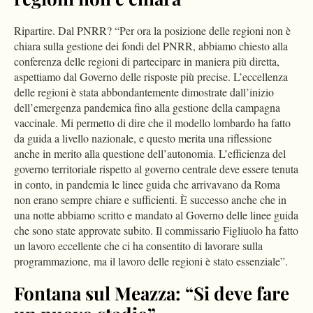
Ripartire. Dal PNRR? “Per ora la posizione delle regioni non è
chiara sulla gestione dei fondi del PNRR, abbiamo chiesto alla
conferenza delle regioni di partecipare in maniera più diretta,
aspettiamo dal Governo delle risposte più precise. L’eccellenza
delle regioni è stata abbondantemente dimostrate dall’inizio
dell’emergenza pandemica fino alla gestione della campagna
vaccinale. Mi permetto di dire che il modello lombardo ha fatto
da guida a livello nazionale, e questo merita una riflessione
anche in merito alla questione dell’autonomia. L’efficienza del
governo territoriale rispetto al governo centrale deve essere tenuta
in conto, in pandemia le linee guida che arrivavano da Roma
non erano sempre chiare e sufficienti. È successo anche che in
una notte abbiamo scritto e mandato al Governo delle linee guida
che sono state approvate subito. Il commissario Figliuolo ha fatto
un lavoro eccellente che ci ha consentito di lavorare sulla
programmazione, ma il lavoro delle regioni è stato essenziale”.
Fontana sul Meazza: “Si deve fare