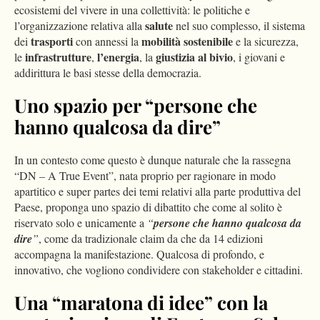
ecosistemi del vivere in una collettività: le politiche e
salute
l’organizzazione relativa alla
nel suo complesso, il sistema
trasporti
mobilità sostenibile
dei
con annessi la
e la sicurezza,
infrastrutture
l’energia
giustizia al bivio
le
,
, la
, i giovani e
addirittura le basi stesse della democrazia.
Uno spazio per “persone che
hanno qualcosa da dire”
In un contesto come questo è dunque naturale che la rassegna
“DN – A True Event”, nata proprio per ragionare in modo
apartitico e super partes dei temi relativi alla parte produttiva del
Paese, proponga uno spazio di dibattito che come al solito è
riservato solo e unicamente a
“
persone che hanno qualcosa da
dire
”
, come da tradizionale claim da che da 14 edizioni
accompagna la manifestazione. Qualcosa di profondo, e
innovativo, che vogliono condividere con stakeholder e cittadini.
Una “maratona di idee” con la