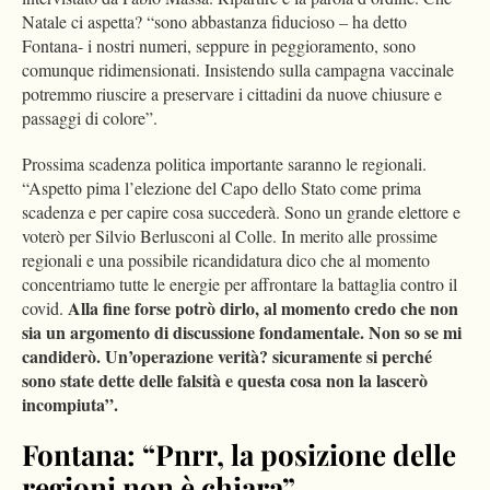
Natale ci aspetta? “sono abbastanza fiducioso – ha detto
Fontana- i nostri numeri, seppure in peggioramento, sono
comunque ridimensionati. Insistendo sulla campagna vaccinale
potremmo riuscire a preservare i cittadini da nuove chiusure e
passaggi di colore”.
Prossima scadenza politica importante saranno le regionali.
“Aspetto pima l’elezione del Capo dello Stato come prima
scadenza e per capire cosa succederà. Sono un grande elettore e
voterò per Silvio Berlusconi al Colle. In merito alle prossime
regionali e una possibile ricandidatura dico che al momento
concentriamo tutte le energie per affrontare la battaglia contro il
Alla fine forse potrò dirlo, al momento credo che non
covid.
sia un argomento di discussione fondamentale. Non so se mi
candiderò. Un’operazione verità? sicuramente si perché
sono state dette delle falsità e questa cosa non la lascerò
incompiuta”.
Fontana: “Pnrr, la posizione delle
regioni non è chiara”