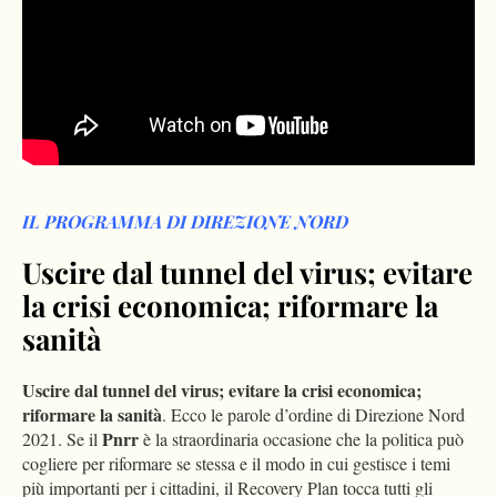
IL PROGRAMMA DI DIREZIONE NORD
Uscire dal tunnel del virus; evitare
la crisi economica; riformare la
sanità
Uscire dal tunnel del virus; evitare la crisi economica;
riformare la sanità
. Ecco le parole d’ordine di Direzione Nord
Pnrr
2021. Se il
è la straordinaria occasione che la politica può
cogliere per riformare se stessa e il modo in cui gestisce i temi
più importanti per i cittadini, il Recovery Plan tocca tutti gli