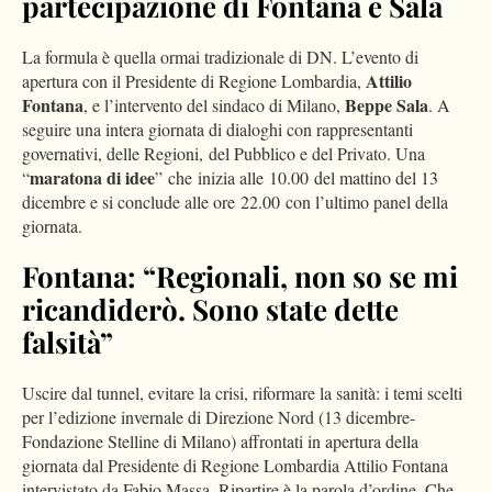
partecipazione di Fontana e Sala
La formula è quella ormai tradizionale di DN. L’evento di
Attilio
apertura con il Presidente di Regione Lombardia,
Fontana
Beppe Sala
, e l’intervento del sindaco di Milano,
. A
seguire una intera giornata di dialoghi con rappresentanti
governativi, delle Regioni, del Pubblico e del Privato. Una
maratona di idee
“
” che inizia alle 10.00 del mattino del 13
dicembre e si conclude alle ore 22.00 con l’ultimo panel della
giornata.
Fontana: “Regionali, non so se mi
ricandiderò. Sono state dette
falsità”
Uscire dal tunnel, evitare la crisi, riformare la sanità: i temi scelti
per l’edizione invernale di Direzione Nord (13 dicembre-
Fondazione Stelline di Milano) affrontati in apertura della
giornata dal Presidente di Regione Lombardia Attilio Fontana
intervistato da Fabio Massa. Ripartire è la parola d’ordine. Che