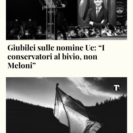
Giubilei sulle nomine Ue: “I
conservatori al bivio, non
Meloni”