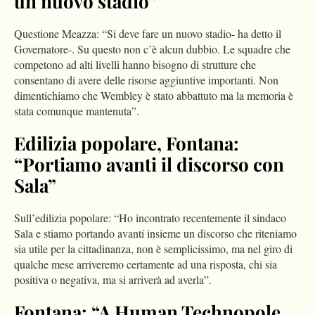
un nuovo stadio”
Questione Meazza: “Si deve fare un nuovo stadio- ha detto il
Governatore-. Su questo non c’è alcun dubbio. Le squadre che
competono ad alti livelli hanno bisogno di strutture che
consentano di avere delle risorse aggiuntive importanti. Non
dimentichiamo che Wembley è stato abbattuto ma la memoria è
stata comunque mantenuta”.
Edilizia popolare, Fontana:
“Portiamo avanti il discorso con
Sala”
Sull’edilizia popolare: “Ho incontrato recentemente il sindaco
Sala e stiamo portando avanti insieme un discorso che riteniamo
sia utile per la cittadinanza, non è semplicissimo, ma nel giro di
qualche mese arriveremo certamente ad una risposta, chi sia
positiva o negativa, ma si arriverà ad averla”.
Fontana: “A Human Technopole