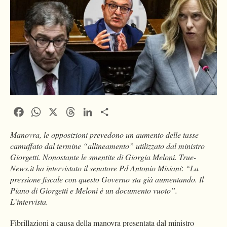
Facebook
WhatsApp
X
Threads
LinkedIn
Condividi
Manovra, le opposizioni prevedono un aumento delle tasse
camuffato dal termine “allineamento” utilizzato dal ministro
Giorgetti. Nonostante le smentite di Giorgia Meloni. True-
News.it ha intervistato il senatore Pd Antonio Misiani
:
“La
pressione fiscale con questo Governo sta già aumentando. Il
Piano di Giorgetti e Meloni è un documento vuoto”.
L’intervista.
Fibrillazioni a causa della manovra presentata dal ministro