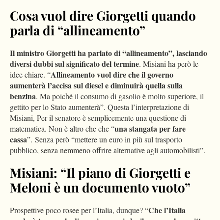
Cosa vuol dire Giorgetti quando
parla di “allineamento”
Il ministro Giorgetti ha parlato di “allineamento”, lasciando
diversi dubbi sul significato del termine
. Misiani ha però le
Allineamento vuol dire che il governo
idee chiare. “
aumenterà l’accisa sul diesel e diminuirà quella sulla
benzina
. Ma poiché il consumo di gasolio è molto superiore, il
gettito per lo Stato aumenterà”. Questa l’interpretazione di
Misiani, Per il senatore è semplicemente una questione di
una stangata per fare
matematica. Non è altro che che “
cassa
”. Senza però “mettere un euro in più sul trasporto
pubblico, senza nemmeno offrire alternative agli automobilisti”.
Misiani: “Il piano di Giorgetti e
Meloni è un documento vuoto”
Che l’Italia
Prospettive poco rosee per l’Italia, dunque? “