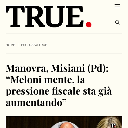
HOME
ESCLUSIVA TRUE
Manovra, Misiani (Pd):
“Meloni mente, la
pressione fiscale sta già
aumentando”