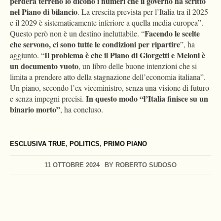
perderà terreno lo dicono i numeri che il governo ha scritto
nel Piano di bilancio
. La crescita prevista per l’Italia tra il 2025
e il 2029 è sistematicamente inferiore a quella media europea”.
Facendo le scelte
Questo però non è un destino ineluttabile. “
che servono, ci sono tutte le condizioni per ripartire
”, ha
Il problema è che il Piano di Giorgetti e Meloni è
aggiunto. “
un documento vuoto
, un libro delle buone intenzioni che si
limita a prendere atto della stagnazione dell’economia italiana”.
Un piano, secondo l’ex viceministro, senza una visione di futuro
In questo modo “l’Italia finisce su un
e senza impegni precisi.
binario morto”
, ha concluso.
ESCLUSIVA TRUE
,
POLITICS
,
PRIMO PIANO
11 OTTOBRE 2024
BY
ROBERTO SUDOSO