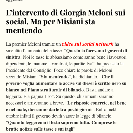
L’intervento di Giorgia Meloni sui
social. Ma per Misiani sta
mentendo
La premier Meloni tramite un
video sui social network
ha
Questo lo facevano i governi di
smentito l’aumento delle tasse. “
sinistra
. Noi le tasse le abbassiamo come sanno bene i lavoratori
dipendenti, le mamme lavoratrici, le partite Iva”, ha precisato la
Presidente del Consiglio. Poco chiare le parole di Meloni
Sta mentendo
Che il
secondo Misiani. “
”, ha dichiarato. “
governo voglia aumentare le accise sul diesel è scritto nero su
bianco nel Piano strutturale di bilancio
. Basta andare a
leggerlo. È a pagina 116”. Su questo, chiarimenti saranno
Le risposte concrete, nel bene
necessari e arriveranno a breve. “
e nel male, dovranno darle tra pochi giorni
”. Entro metà
ottobre infatti il governo dovrà varare la legge di bilancio.
Quando leggeremo il testo sapremo tutto. Comprese le
“
brutte notizie sulle tasse e sui tagli
”