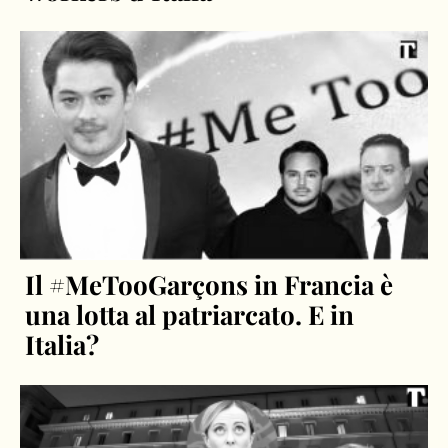
Il #MeTooGarçons in Francia è
una lotta al patriarcato. E in
Italia?