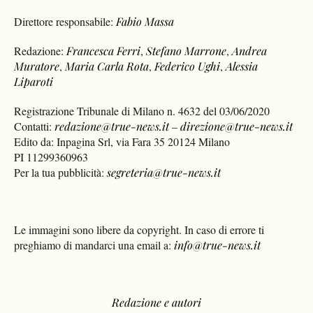
Direttore responsabile:
Fabio Massa
Redazione:
Francesca Ferri
,
Stefano Marrone
,
Andrea
Muratore
,
Maria Carla Rota
,
Federico Ughi
,
Alessia
Liparoti
Registrazione Tribunale di Milano n. 4632 del 03/06/2020
Contatti:
redazione@true-news.it
–
direzione@true-news.it
Edito da: Inpagina Srl, via Fara 35 20124 Milano
PI 11299360963
Per la tua pubblicità:
segreteria@true-news.it
Le immagini sono libere da copyright. In caso di errore ti
preghiamo di mandarci una email a:
info@true-news.it
Redazione e autori