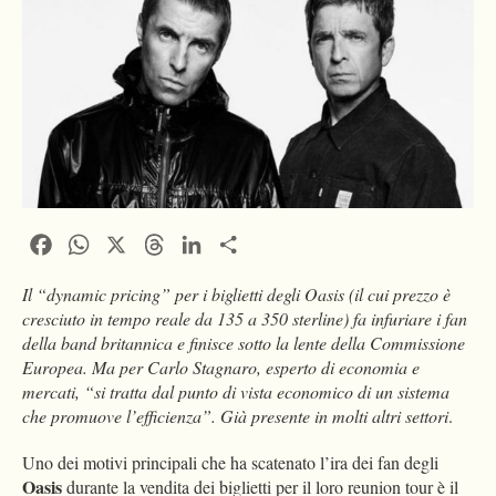
Facebook
WhatsApp
X
Threads
LinkedIn
Condividi
Il “dynamic pricing” per i biglietti degli Oasis (il cui prezzo è
cresciuto in tempo reale da 135 a 350 sterline) fa infuriare i fan
della band britannica e finisce sotto la lente della Commissione
Europea. Ma per Carlo Stagnaro, esperto di economia e
mercati, “si tratta dal punto di vista economico di un sistema
che promuove l’efficienza”. Già presente in molti altri settori
.
Uno dei motivi principali che ha scatenato l’ira dei fan degli
Oasis
durante la vendita dei biglietti per il loro reunion tour è il