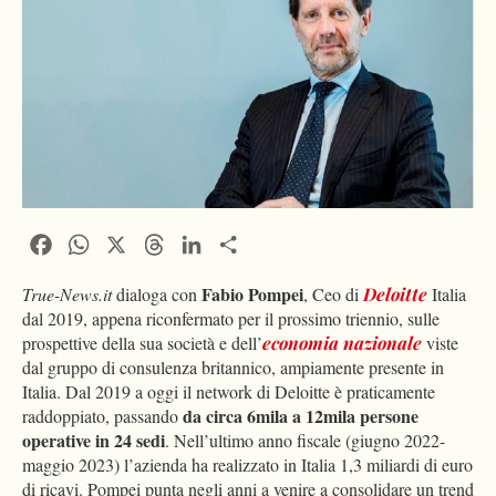
Facebook
WhatsApp
X
Threads
LinkedIn
Condividi
Fabio Pompei
True-News.it
dialoga con
, Ceo di
Deloitte
Italia
dal 2019, appena riconfermato per il prossimo triennio, sulle
prospettive della sua società e dell’
economia nazionale
viste
dal gruppo di consulenza britannico, ampiamente presente in
Italia. Dal 2019 a oggi il network di Deloitte è praticamente
da circa 6mila a 12mila persone
raddoppiato, passando
operative in 24 sedi
. Nell’ultimo anno fiscale (giugno 2022-
maggio 2023) l’azienda ha realizzato in Italia 1,3 miliardi di euro
di ricavi. Pompei punta negli anni a venire a consolidare un trend