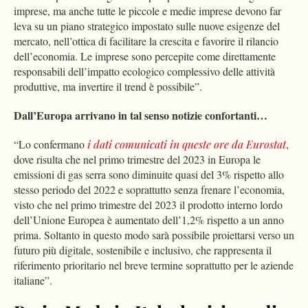
imprese, ma anche tutte le piccole e medie imprese devono far
leva su un piano strategico impostato sulle nuove esigenze del
mercato, nell’ottica di facilitare la crescita e favorire il rilancio
dell’economia. Le imprese sono percepite come direttamente
responsabili dell’impatto ecologico complessivo delle attività
produttive, ma invertire il trend è possibile”.
Dall’Europa arrivano in tal senso notizie confortanti…
“Lo confermano
i dati comunicati in queste ore da Eurostat
,
dove risulta che nel primo trimestre del 2023 in Europa le
emissioni di gas serra sono diminuite quasi del 3% rispetto allo
stesso periodo del 2022 e soprattutto senza frenare l’economia,
visto che nel primo trimestre del 2023 il prodotto interno lordo
dell’Unione Europea è aumentato dell’1,2% rispetto a un anno
prima.
Soltanto in questo modo sarà possibile proiettarsi verso un
futuro più digitale, sostenibile e inclusivo, che rappresenta il
riferimento prioritario nel breve termine soprattutto per le aziende
italiane”.