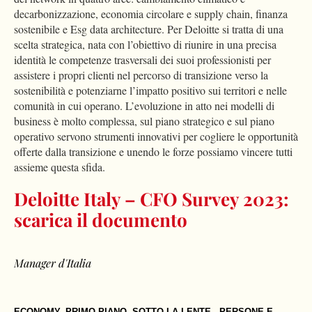
decarbonizzazione, economia circolare e supply chain, finanza
sostenibile e Esg data architecture. Per Deloitte si tratta di una
scelta strategica, nata con l’obiettivo di riunire in una precisa
identità le competenze trasversali dei suoi professionisti per
assistere i propri clienti nel percorso di transizione verso la
sostenibilità e potenziarne l’impatto positivo sui territori e nelle
comunità in cui operano. L’evoluzione in atto nei modelli di
business è molto complessa, sul piano strategico e sul piano
operativo servono strumenti innovativi per cogliere le opportunità
offerte dalla transizione e unendo le forze possiamo vincere tutti
assieme questa sfida.
Deloitte Italy – CFO Survey 2023:
scarica il documento
Manager d'Italia
ECONOMY
,
PRIMO PIANO
,
SOTTO LA LENTE - PERSONE E