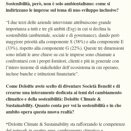
Sostenibilità, però, non è solo ambientalismo: come si
indirizzano le imprese sul tema di uno sviluppo inclusivo?
“I due terzi delle aziende intervistate attribuiscono grande
importanza a tutti e tre gli ambiti (Esg) in cui si declina la
sostenibilità (ambientale, sociale e di governance), dando però
maggiore priorità alla componente S (38%) e alla componente E
(33%), rispetto alla componente G (22%). Queste tre dimensioni
sono infatti le aree chiave su cui le imprese sono chiamate a
confrontarsi con i propri fornitori, clienti e più in generale con
l’intero insieme di stakeholder dell’ecosistema in cui operano,
incluse banche e istituzioni finanziarie”.
Come Deloitte avete scelto di diventare Società Benefit e di
crearne una interamente dedicata ai temi del cambiamento
climatico e della sostenibilità: Deloitte Climate &
Sustainability. Quanto conta per voi la sostenibilità e in che
ambito opera questa nuova realtà?
“
Deloitte Climate & Sustainability
sta rafforzando le competenze
del network in quattro aree: cambiamento climatico e