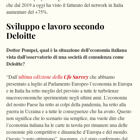
che dal 2019 a oggi ha visto il fatturato del network in Italia
aumentare del +75%.
Sviluppo e lavoro secondo
Deloitte
Dottor Pompei, qual è la situazione dell’economia italiana
vista dall’osservatorio di una società di consulenza come
Deloitte?
“Dall’
ultima edizione della
Cfo Survey
che abbiamo
presentato a luglio al Parlamento Europeo l’economia in Europa
e in Italia ha retto meglio del previsto a tutte le turbolenze
macroeconomiche sperimentate negli ultimi anni. L’economia
del nostro Paese ha retto ai colpi della pandemia, ha retto alla
guerra in Ucraina e a tutte le conseguenze che ha avuto. Questo
non significa che lo scenario sia semplice, ma vuole dire che
l’economia italiana ha le carte in tavola per rimanere una delle
economie più competitive e dinamiche d’Europa e del mondo.
Questo “cauto ottimismo”, insomma, ci è stato confermato dal