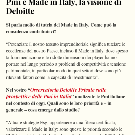
Pmi e Made in Italy, la visione di
Deloitte
Si parla molto di tutela del Made in Italy. Come può la
consulenza contribuirvi?
“Potenziare il nostro tessuto imprenditoriale significa tutelare le
eccellenze del nostro Paese, incluso il Made in Italy, dove spesso
la frammentazione e le ridotte dimensioni dei player hanno
portato nel lungo periodo a problemi di competitività e tensione
patrimoniale, in particolar modo in quei settori dove sono più
rilevanti fattori come la capacità di investimento”.
Nel vostro “
Osservatorio Deloitte Private sulle
” analizzate le Pmi italiane
prospettive delle Pmi in Italia
nel contesto di oggi. Quali sono le loro priorità e – in
generale – cosa emerge dallo studio?
“Attuare strategie Esg, appartenere a una filiera certificata,
valorizzare il
Made in Italy
: sono queste le priorità secondo le