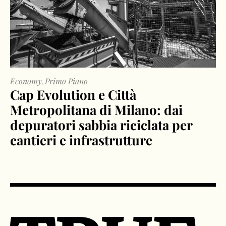
Economy
Primo Piano
,
Cap Evolution e Città
Metropolitana di Milano: dai
depuratori sabbia riciclata per
cantieri e infrastrutture