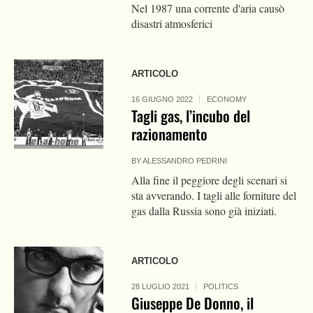
Nel 1987 una corrente d'aria causò
disastri atmosferici
ARTICOLO
16 GIUGNO 2022
ECONOMY
Tagli gas, l’incubo del
razionamento
BY
ALESSANDRO PEDRINI
Alla fine il peggiore degli scenari si
sta avverando. I tagli alle forniture del
gas dalla Russia sono già iniziati.
ARTICOLO
28 LUGLIO 2021
POLITICS
Giuseppe De Donno, il