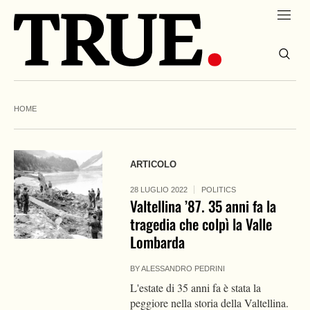
HOME
ARTICOLO
28 LUGLIO 2022
POLITICS
Valtellina ’87. 35 anni fa la
tragedia che colpì la Valle
Lombarda
BY
ALESSANDRO PEDRINI
L'estate di 35 anni fa è stata la
peggiore nella storia della Valtellina.