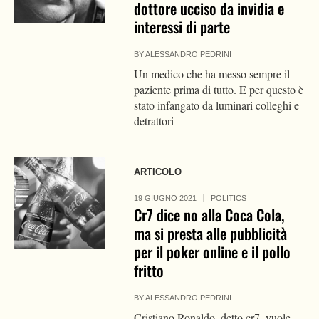
dottore ucciso da invidia e
interessi di parte
BY
ALESSANDRO PEDRINI
Un medico che ha messo sempre il
paziente prima di tutto. E per questo è
stato infangato da luminari colleghi e
detrattori
ARTICOLO
19 GIUGNO 2021
POLITICS
Cr7 dice no alla Coca Cola,
ma si presta alle pubblicità
per il poker online e il pollo
fritto
BY
ALESSANDRO PEDRINI
Cristiano Ronaldo, detto cr7, vuole