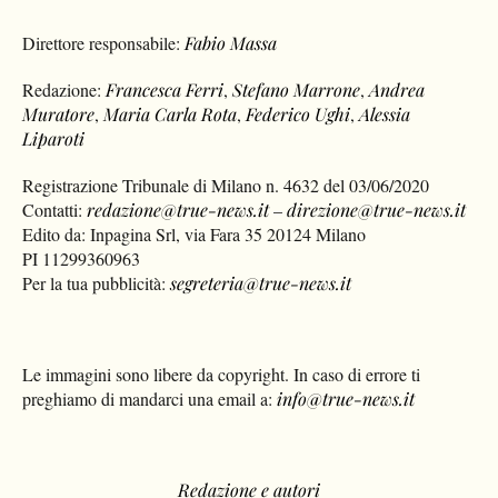
Direttore responsabile:
Fabio Massa
Redazione:
Francesca Ferri
,
Stefano Marrone
,
Andrea
Muratore
,
Maria Carla Rota
,
Federico Ughi
,
Alessia
Liparoti
Registrazione Tribunale di Milano n. 4632 del 03/06/2020
Contatti:
redazione@true-news.it
–
direzione@true-news.it
Edito da: Inpagina Srl, via Fara 35 20124 Milano
PI 11299360963
Per la tua pubblicità:
segreteria@true-news.it
Le immagini sono libere da copyright. In caso di errore ti
preghiamo di mandarci una email a:
info@true-news.it
Redazione e autori