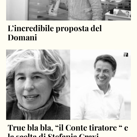
L’incredibile proposta del
Domani
True bla bla, “il Conte tiratore “ e
la scelta di Stefania Craxi