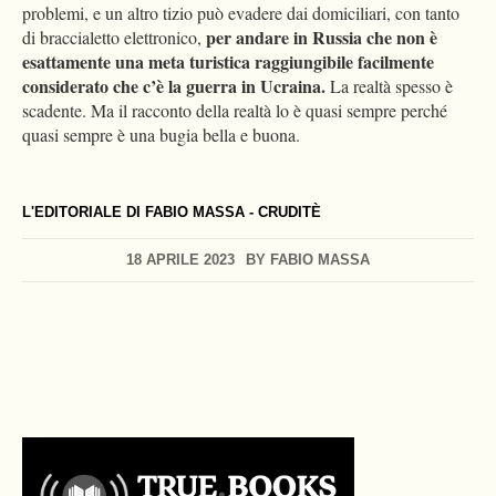
problemi, e un altro tizio può evadere dai domiciliari, con tanto
per andare in Russia che non è
di braccialetto elettronico,
esattamente una meta turistica raggiungibile facilmente
considerato che c’è la guerra in Ucraina.
La realtà spesso è
scadente. Ma il racconto della realtà lo è quasi sempre perché
quasi sempre è una bugia bella e buona.
L'EDITORIALE DI FABIO MASSA - CRUDITÈ
18 APRILE 2023
BY
FABIO MASSA