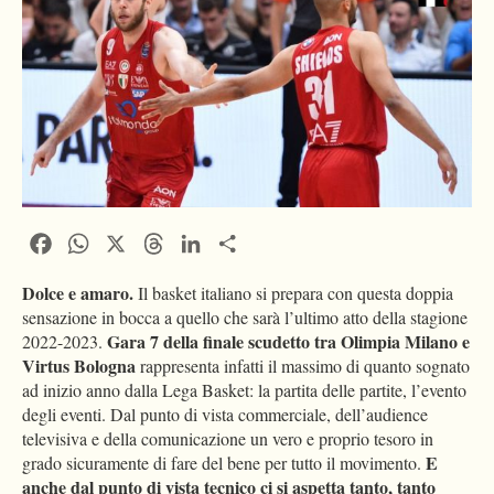
Facebook
WhatsApp
X
Threads
LinkedIn
Condividi
Dolce e amaro.
Il basket italiano si prepara con questa doppia
sensazione in bocca a quello che sarà l’ultimo atto della stagione
Gara 7 della finale scudetto tra Olimpia Milano e
2022-2023.
Virtus Bologna
rappresenta infatti il massimo di quanto sognato
ad inizio anno dalla Lega Basket: la partita delle partite, l’evento
degli eventi. Dal punto di vista commerciale, dell’audience
televisiva e della comunicazione un vero e proprio tesoro in
E
grado sicuramente di fare del bene per tutto il movimento.
anche dal punto di vista tecnico ci si aspetta tanto, tanto