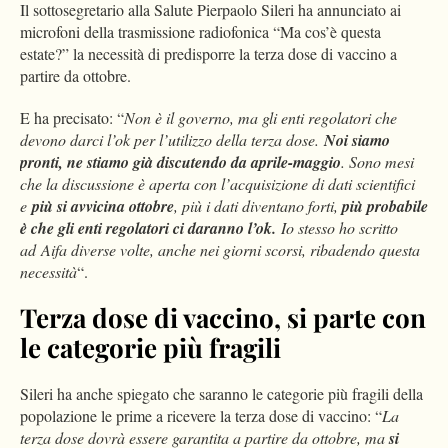
Il sottosegretario alla Salute Pierpaolo Sileri ha annunciato ai
microfoni della trasmissione radiofonica “Ma cos’è questa
estate?” la necessità di predisporre la terza dose di vaccino a
partire da ottobre.
E ha precisato: “
Non è il governo, ma gli enti regolatori che
devono darci l’ok per l’utilizzo della terza dose.
Noi siamo
pronti, ne stiamo già discutendo da aprile-maggio
. Sono mesi
che la discussione è aperta con l’acquisizione di dati scientifici
e
più si avvicina ottobre
, più i dati diventano forti,
più probabile
è che gli enti regolatori ci daranno l’ok.
Io stesso ho scritto
ad Aifa diverse volte, anche nei giorni scorsi, ribadendo questa
necessità
“.
Terza dose di vaccino, si parte con
le categorie più fragili
Sileri ha anche spiegato che saranno le categorie più fragili della
popolazione le prime a ricevere la terza dose di vaccino: “
La
terza dose dovrà essere garantita a partire da ottobre, ma
si