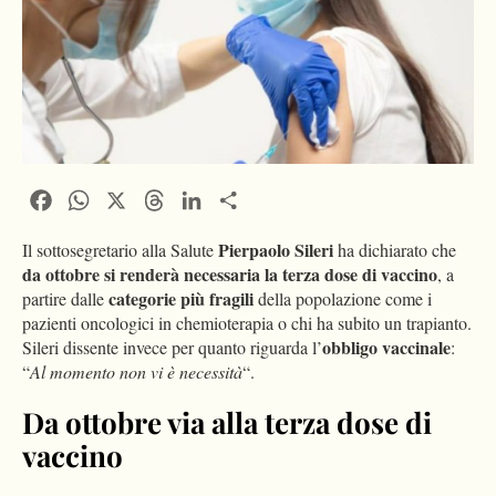
Facebook
WhatsApp
X
Threads
LinkedIn
Condividi
Pierpaolo Sileri
Il sottosegretario alla Salute
ha dichiarato che
da ottobre si renderà necessaria la terza dose di vaccino
, a
categorie più fragili
partire dalle
della popolazione come i
pazienti oncologici in chemioterapia o chi ha subito un trapianto.
obbligo vaccinale
Sileri dissente invece per quanto riguarda l’
:
“
Al momento non vi è necessità
“.
Da ottobre via alla terza dose di
vaccino