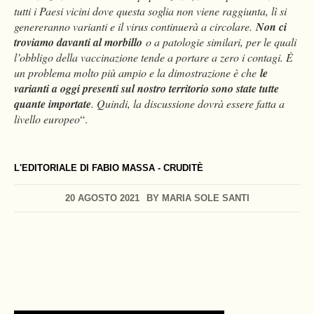
tutti i Paesi vicini dove questa soglia non viene raggiunta, lì si
genereranno varianti e il virus continuerà a circolare.
Non ci
troviamo davanti al morbillo
o a patologie similari, per le quali
l’obbligo della vaccinazione tende a portare a zero i contagi. È
un problema molto più ampio e la dimostrazione è che
le
varianti a oggi presenti sul nostro territorio sono state tutte
quante importate
. Quindi, la discussione dovrà essere fatta a
livello europeo
“.
L'EDITORIALE DI FABIO MASSA - CRUDITÈ
20 AGOSTO 2021
BY
MARIA SOLE SANTI