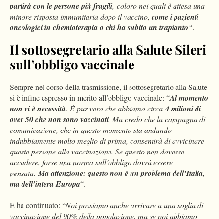
partirà con le persone più fragili
, coloro nei quali è attesa una
minore risposta immunitaria dopo il vaccino,
come i pazienti
oncologici in chemioterapia o chi ha subito un trapianto
“.
Il sottosegretario alla Salute Sileri
sull’obbligo vaccinale
Sempre nel corso della trasmissione, il sottosegretario alla Salute
si è infine espresso in merito all’obbligo vaccinale: “
Al momento
non vi è necessità.
È pur vero che abbiamo circa
4 milioni di
over 50 che non sono vaccinati
. Ma credo che la campagna di
comunicazione, che in questo momento sta andando
indubbiamente molto meglio di prima, consentirà di avvicinare
queste persone alla vaccinazione. Se questo non dovesse
accadere, forse una norma sull’obbligo dovrà essere
pensata.
Ma attenzione: questo non è un problema dell’Italia,
ma dell’intera Europa
“.
E ha continuato: “
Noi possiamo anche arrivare a una soglia di
vaccinazione del 90% della popolazione, ma se poi abbiamo