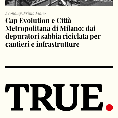
Economy
Primo Piano
,
Cap Evolution e Città
Metropolitana di Milano: dai
depuratori sabbia riciclata per
cantieri e infrastrutture