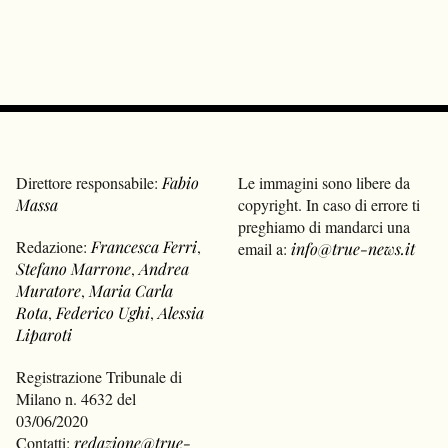
Direttore responsabile:
Fabio
Le immagini sono libere da
Massa
copyright. In caso di errore ti
preghiamo di mandarci una
Redazione:
Francesca Ferri
,
email a:
info@true-news.it
Stefano Marrone
,
Andrea
Muratore
,
Maria Carla
Rota
,
Federico Ughi
,
Alessia
Liparoti
Registrazione Tribunale di
Milano n. 4632 del
03/06/2020
Contatti:
redazione@true-