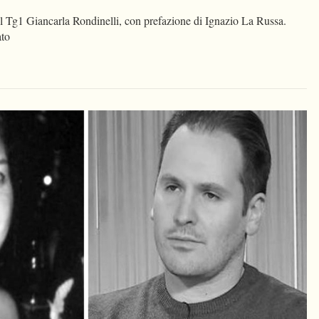
del Tg1 Giancarla Rondinelli, con prefazione di Ignazio La Russa.
ato