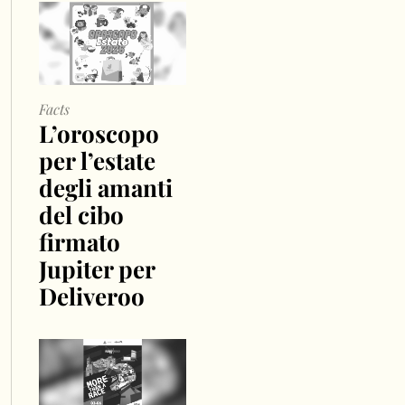
Facts
L’oroscopo
per l’estate
degli amanti
del cibo
firmato
Jupiter per
Deliveroo