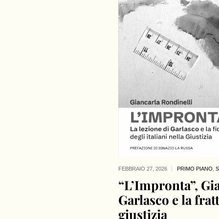
FEBBRAIO 27,
2026
PRIMO PIANO
,
S
“L’Impronta”, Gia
Garlasco e la frat
giustizia