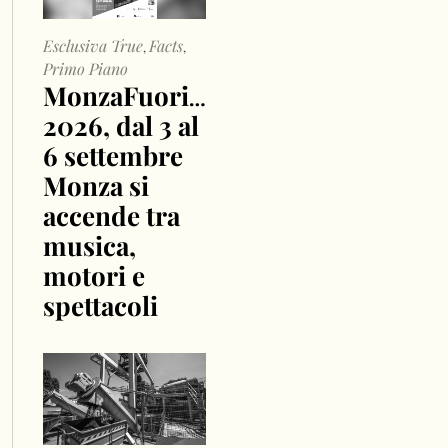
Esclusiva True
Facts
,
,
Primo Piano
MonzaFuoriGP
2026, dal 3 al
6 settembre
Monza si
accende tra
musica,
motori e
spettacoli