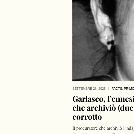
SETTEMBRE 26,
2025
FACTS
,
PRIMO
Garlasco, l’ennes
che archiviò (due
corrotto
Il procuratore che archiviò l'in