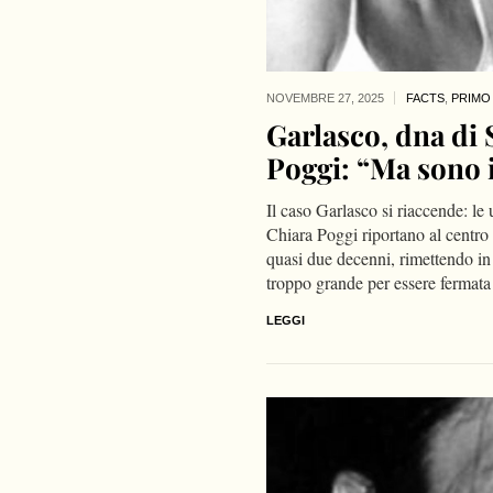
NOVEMBRE 27,
2025
FACTS
,
PRIMO
Garlasco, dna di 
Poggi: “Ma sono 
Il caso Garlasco si riaccende: le 
Chiara Poggi riportano al centro
quasi due decenni, rimettendo in
troppo grande per essere fermata
LEGGI