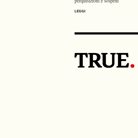
perquisizioni e sospetti
LEGGI