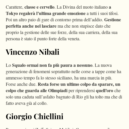
classe e cervello
a
Carattere,
. La Divina del nuoto italiano
Tokyo regalerà l’ultima grande emozione
a tutti i suoi tifosi.
Gestione
Poi un altro paio di gare di contorno prima dell’addio.
perfetta anche nel lasciare
ma che non stupisce dato che
proprio la gestione delle sue forze, della sua carriera, della sua
persona è stato il punto forte della veneta.
Vincenzo Nibali
Squalo ormai non fa più paura a nessuno
Lo
. La nuova
generazione di fenomeni soprattutto nelle corse a tappe come ha
ammesso tempo fa lo stesso siciliano, ha una marcia in più.
Resta forse un ultimo colpo da sparare, un
Forse anche due.
colpo che guarda alle Olimpiadi
quell’oro
per riprendersi
che
solo una caduta sull’asfalto bagnato di Rio gli ha tolto ma che di
fatto aveva già al collo.
Giorgio Chiellini