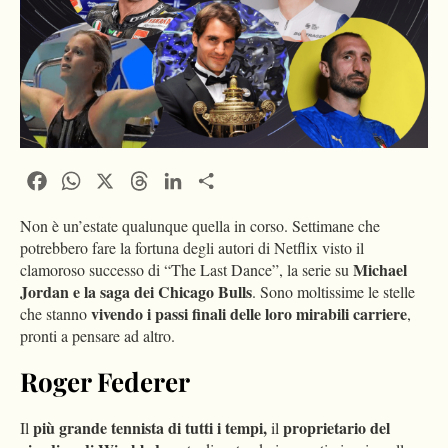
Facebook
WhatsApp
X
Threads
LinkedIn
Condividi
Non è un’estate qualunque quella in corso. Settimane che
potrebbero fare la fortuna degli autori di Netflix visto il
Michael
clamoroso successo di “The Last Dance”, la serie su
Jordan e la saga dei Chicago Bulls
. Sono moltissime le stelle
vivendo i passi finali delle loro mirabili carriere
che stanno
,
pronti a pensare ad altro.
Roger Federer
più grande tennista di tutti i tempi,
proprietario del
Il
il