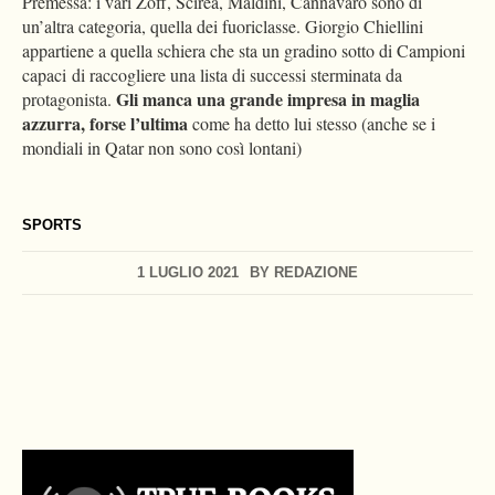
Premessa: i vari Zoff, Scirea, Maldini, Cannavaro sono di
un’altra categoria, quella dei fuoriclasse. Giorgio Chiellini
appartiene a quella schiera che sta un gradino sotto di Campioni
capaci di raccogliere una lista di successi sterminata da
Gli manca una grande impresa in maglia
protagonista.
azzurra, forse l’ultima
come ha detto lui stesso (anche se i
mondiali in Qatar non sono così lontani)
SPORTS
1 LUGLIO 2021
BY
REDAZIONE