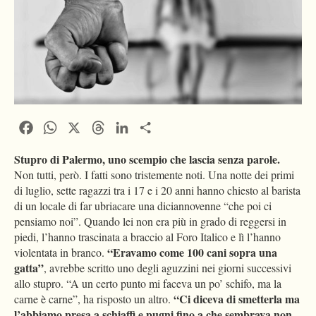
Facebook
WhatsApp
X
Threads
LinkedIn
Condividi
Stupro di Palermo, uno scempio che lascia senza parole.
Non tutti, però. I fatti sono tristemente noti. Una notte dei primi
di luglio, sette ragazzi tra i 17 e i 20 anni hanno chiesto al barista
di un locale di far ubriacare una diciannovenne “che poi ci
pensiamo noi”. Quando lei non era più in grado di reggersi in
piedi, l’hanno trascinata a braccio al Foro Italico e lì l’hanno
“Eravamo come 100 cani sopra una
violentata in branco.
gatta”
, avrebbe scritto uno degli aguzzini nei giorni successivi
allo stupro. “A un certo punto mi faceva un po’ schifo, ma la
“Ci diceva di smetterla ma
carne è carne”, ha risposto un altro.
l’abbiamo presa a schiaffi e pugni fino a che sembrava non