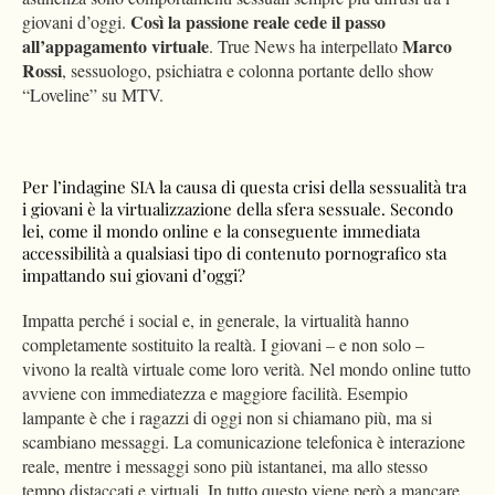
Così la passione reale cede il passo
giovani d’oggi.
all’appagamento virtuale
Marco
. True News ha interpellato
Rossi
, sessuologo, psichiatra e colonna portante dello show
“Loveline” su MTV.
Per l’indagine SIA la causa di questa crisi della sessualità tra
i giovani è la virtualizzazione della sfera sessuale. Secondo
lei, come il mondo online e la conseguente immediata
accessibilità a qualsiasi tipo di contenuto pornografico sta
impattando sui giovani d’oggi?
Impatta perché i social e, in generale, la virtualità hanno
completamente sostituito la realtà. I giovani – e non solo –
vivono la realtà virtuale come loro verità. Nel mondo online tutto
avviene con immediatezza e maggiore facilità. Esempio
lampante è che i ragazzi di oggi non si chiamano più, ma si
scambiano messaggi. La comunicazione telefonica è interazione
reale, mentre i messaggi sono più istantanei, ma allo stesso
tempo distaccati e virtuali. In tutto questo viene però a mancare