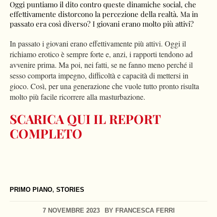
Oggi puntiamo il dito contro queste dinamiche social, che
effettivamente distorcono la percezione della realtà. Ma in
passato era così diverso? I giovani erano molto più attivi?
In passato i giovani erano effettivamente più attivi. Oggi il
richiamo erotico è sempre forte e, anzi, i rapporti tendono ad
avvenire prima. Ma poi, nei fatti, se ne fanno meno perché il
sesso comporta impegno, difficoltà e capacità di mettersi in
gioco. Così, per una generazione che vuole tutto pronto risulta
molto più facile ricorrere alla masturbazione.
SCARICA QUI IL REPORT
COMPLETO
PRIMO PIANO
,
STORIES
7 NOVEMBRE 2023
BY
FRANCESCA FERRI