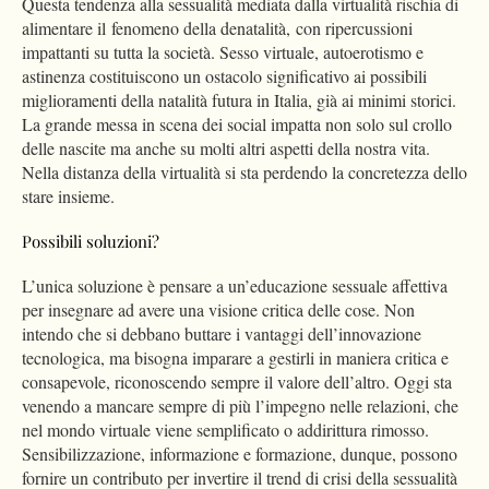
Questa tendenza alla sessualità mediata dalla virtualità rischia di
alimentare il fenomeno della denatalità, con ripercussioni
impattanti su tutta la società. Sesso virtuale, autoerotismo e
astinenza costituiscono un ostacolo significativo ai possibili
miglioramenti della natalità futura in Italia, già ai minimi storici.
La grande messa in scena dei social impatta non solo sul crollo
delle nascite ma anche su molti altri aspetti della nostra vita.
Nella distanza della virtualità si sta perdendo la concretezza dello
stare insieme.
Possibili soluzioni?
L’unica soluzione è pensare a un’educazione sessuale affettiva
per insegnare ad avere una visione critica delle cose. Non
intendo che si debbano buttare i vantaggi dell’innovazione
tecnologica, ma bisogna imparare a gestirli in maniera critica e
consapevole, riconoscendo sempre il valore dell’altro. Oggi sta
venendo a mancare sempre di più l’impegno nelle relazioni, che
nel mondo virtuale viene semplificato o addirittura rimosso.
Sensibilizzazione, informazione e formazione, dunque, possono
fornire un contributo per invertire il trend di crisi della sessualità