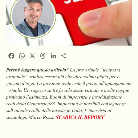
Facebook
WhatsApp
X
Threads
LinkedIn
Condividi
Perché leggere questo articolo?
La proverbiale “tempesta
ormonale” sembra essere più che altro calma piatta per i
giovani d’oggi. La passione reale cede il passo all’appagamento
virtuale. Un ragazzo su tre fa solo sesso virtuale e molte coppie
praticano l’astinenza. Boom di impotenza e insoddisfazione
reali della GenerazioneZ. Importanti le possibili conseguenze
sull’attuale crollo delle nascite in Italia. L’intervista al
sessuologo Marco Rossi.
SCARICA IL REPORT