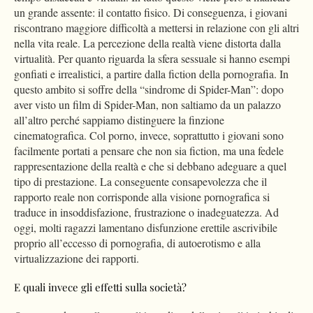
un grande assente: il contatto fisico. Di conseguenza, i giovani
riscontrano maggiore difficoltà a mettersi in relazione con gli altri
nella vita reale. La percezione della realtà viene distorta dalla
virtualità. Per quanto riguarda la sfera sessuale si hanno esempi
gonfiati e irrealistici, a partire dalla fiction della pornografia. In
questo ambito si soffre della “sindrome di Spider-Man”: dopo
aver visto un film di Spider-Man, non saltiamo da un palazzo
all’altro perché sappiamo distinguere la finzione
cinematografica. Col porno, invece, soprattutto i giovani sono
facilmente portati a pensare che non sia fiction, ma una fedele
rappresentazione della realtà e che si debbano adeguare a quel
tipo di prestazione. La conseguente consapevolezza che il
rapporto reale non corrisponde alla visione pornografica si
traduce in insoddisfazione, frustrazione o inadeguatezza. Ad
oggi, molti ragazzi lamentano disfunzione erettile ascrivibile
proprio all’eccesso di pornografia, di autoerotismo e alla
virtualizzazione dei rapporti.
E quali invece gli effetti sulla società?