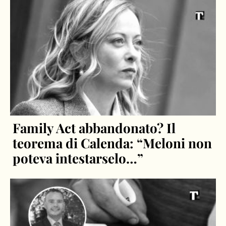
Family Act abbandonato? Il
teorema di Calenda: “Meloni non
poteva intestarselo…”