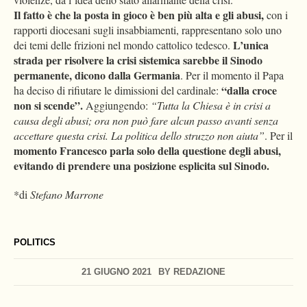
Il fatto è che la posta in gioco è ben più alta e gli abusi,
con i
rapporti diocesani sugli insabbiamenti, rappresentano solo uno
L’unica
dei temi delle frizioni nel mondo cattolico tedesco.
strada per risolvere la crisi sistemica sarebbe il Sinodo
permanente, dicono dalla Germania
. Per il momento il Papa
“dalla croce
ha deciso di rifiutare le dimissioni del cardinale:
non si scende”.
Aggiungendo:
“Tutta la Chiesa è in crisi a
causa degli abusi; ora non può fare alcun passo avanti senza
accettare questa crisi. La politica dello struzzo non aiuta”
. Per il
momento Francesco parla solo della questione degli abusi,
evitando di prendere una posizione esplicita sul Sinodo.
*di
Stefano Marrone
POLITICS
21 GIUGNO 2021
BY
REDAZIONE