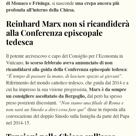
di Monaco e Frisinga
una crepa ancora più
, si nasconde
profonda all’interno della Chiesa.
Reinhard Marx non si ricandiderà
alla Conferenza episcopale
tedesca
Il potente arcivescovo e capo del Consiglio per l’Economia in
lo scorso febbraio aveva annunciato di non
Vaticano,
ricandidarsi alla guida della Conferenza episcopale tedesca
:
“È tempo di passare la mano, di lasciare spazio ai giovani”.
Riferimento del mondo cattolico tedesco, che guida dal 2014 e a
Marx è da sempre
cui ha impresso la sua visione progressista,
un consigliere ascoltatato da Bergoglio,
dal però ha spesso
preso posizioni discostanti.
“Non siamo una filiale di Roma e
non sarà un Sinodo a dirci cosa fare qui”
disse in risposta alla
convocazione del doppio Sinodo sulla famiglia da parte del Papa
nel 2014-15.