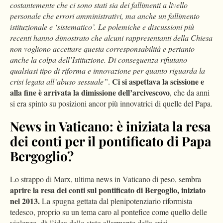
costantemente che ci sono stati sia dei fallimenti a livello
personale che errori amministrativi, ma anche un fallimento
istituzionale e ‘sistematico’. Le polemiche e discussioni più
recenti hanno dimostrato che alcuni rappresentanti della Chiesa
non vogliono accettare questa corresponsabilità e pertanto
anche la colpa dell’Istituzione. Di conseguenza rifiutano
qualsiasi tipo di riforma e innovazione per quanto riguarda la
Ci si aspettava la scissione e
crisi legata all’abuso sessuale”
.
alla fine è arrivata la dimissione dell’arcivescovo
, che da anni
si era spinto su posizioni ancor più innovatrici di quelle del Papa.
News in Vaticano: è iniziata la resa
dei conti per il pontificato di Papa
Bergoglio?
Lo strappo di Marx, ultima news in Vaticano di peso, sembra
aprire la resa dei conti sul pontificato di Bergoglio, iniziato
nel 2013.
La spugna gettata dal plenipotenziario riformista
tedesco, proprio su un tema caro al pontefice come quello delle
violenze, dà l’idea dello stato allarmante della crisi.