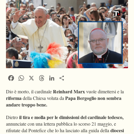
Facebook
WhatsApp
X
Threads
LinkedIn
Condividi
Reinhard Marx
Dio è morto, il cardinale
vuole dimettersi e la
riforma
Papa Bergoglio non sembra
della Chiesa voluta da
andare troppo bene.
il tira e molla per le dimissioni del cardinale tedesco,
Dietro
annunciate con una lettera pubblica lo scorso 21 maggio, e
diocesi
rifiutate dal Pontefice che lo ha lasciato alla guida della