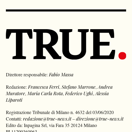
Direttore responsabile:
Fabio Massa
Redazione:
Francesca Ferri
,
Stefano Marrone
,
Andrea
Muratore
,
Maria Carla Rota
,
Federico Ughi
,
Alessia
Liparoti
Registrazione Tribunale di Milano n. 4632 del 03/06/2020
Contatti:
redazione@true-news.it
–
direzione@true-news.it
Edito da: Inpagina Srl, via Fara 35 20124 Milano
PI 11299360963