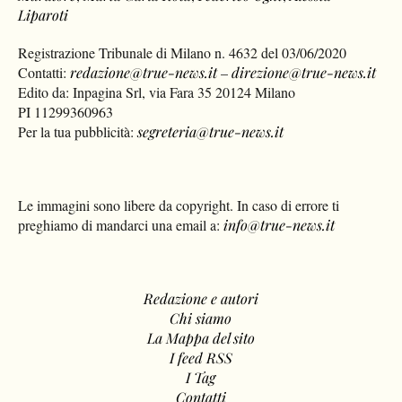
Liparoti
Registrazione Tribunale di Milano n. 4632 del 03/06/2020
Contatti:
redazione@true-news.it
–
direzione@true-news.it
Edito da: Inpagina Srl, via Fara 35 20124 Milano
PI 11299360963
Per la tua pubblicità:
segreteria@true-news.it
Le immagini sono libere da copyright. In caso di errore ti
preghiamo di mandarci una email a:
info@true-news.it
Redazione e autori
Chi siamo
La Mappa del sito
I feed RSS
I Tag
Contatti