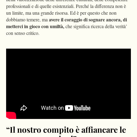
professionali e di quelle esistenziali. Perché la differenza non è
un limite, ma una grande risorsa. Ed è per questo che non
avere il coraggio di sognare ancora, di
dobbiamo temere, ma
metterci in gioco con umiltà,
che significa ricerca della verità’
con senso critico.
Please
accept marketing-cookies
to watch this video.
“Il nostro compito è affiancare le