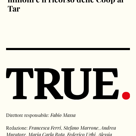
Tar
Direttore responsabile:
Fabio Massa
Redazione:
Francesca Ferri
,
Stefano Marrone
,
Andrea
Muratore
,
Maria Carla Rota
,
Federico Ughi
,
Alessia