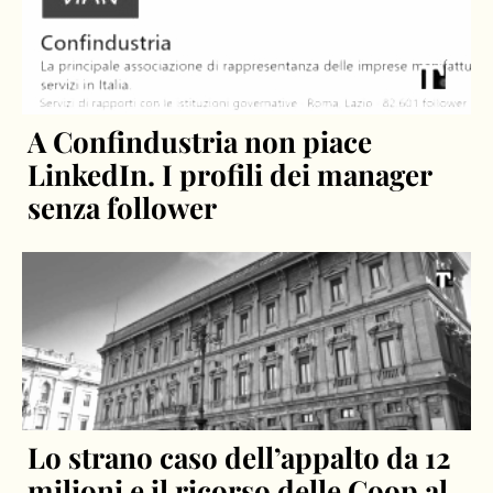
A Confindustria non piace
LinkedIn. I profili dei manager
senza follower
Lo strano caso dell’appalto da 12
milioni e il ricorso delle Coop al