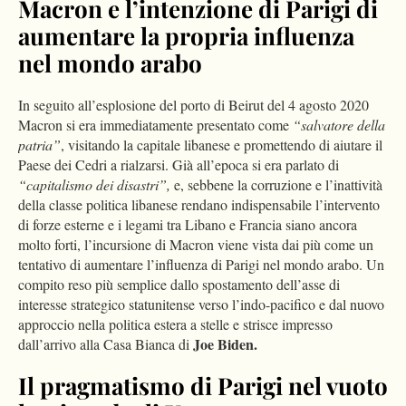
Macron e l’intenzione di Parigi di
aumentare la propria influenza
nel mondo arabo
In seguito all’esplosione del porto di Beirut del 4 agosto 2020
Macron si era immediatamente presentato come
“salvatore della
patria”
, visitando la capitale libanese e promettendo di aiutare il
Paese dei Cedri a rialzarsi. Già all’epoca si era parlato di
“capitalismo dei disastri”,
e, sebbene la corruzione e l’inattività
della classe politica libanese rendano indispensabile l’intervento
di forze esterne e i legami tra Libano e Francia siano ancora
molto forti, l’incursione di Macron viene vista dai più come un
tentativo di aumentare l’influenza di Parigi nel mondo arabo. Un
compito reso più semplice dallo spostamento dell’asse di
interesse strategico statunitense verso l’indo-pacifico e dal nuovo
approccio nella politica estera a stelle e strisce impresso
Joe Biden.
dall’arrivo alla Casa Bianca di
Il pragmatismo di Parigi nel vuoto