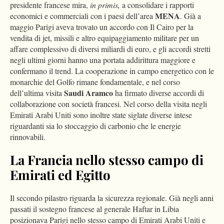
presidente francese mira,
in primis,
a consolidare i rapporti
MENA
economici e commerciali con i paesi dell’area
. Già a
maggio Parigi aveva trovato un accordo con Il Cairo per la
vendita di jet, missili e altro equipaggiamento militare per un
affare complessivo di diversi miliardi di euro, e gli accordi stretti
negli ultimi giorni hanno una portata addirittura maggiore e
confermano il trend. La cooperazione in campo energetico con le
monarchie del Golfo rimane fondamentale, e nel corso
Saudi Aramco
dell’ultima visita
ha firmato diverse accordi di
collaborazione con società francesi. Nel corso della visita negli
Emirati Arabi Uniti sono inoltre state siglate diverse intese
riguardanti sia lo stoccaggio di carbonio che le energie
rinnovabili.
La Francia nello stesso campo di
Emirati ed Egitto
Il secondo pilastro riguarda la sicurezza regionale. Già negli anni
passati il sostegno francese al generale Haftar in Libia
posizionava Parigi nello stesso campo di Emirati Arabi Uniti e