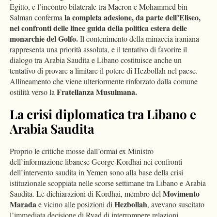
Egitto, e l’incontro bilaterale tra Macron e Mohammed bin
la completa adesione, da parte dell’Eliseo,
Salman conferma
nei confronti delle linee guida della politica estera delle
monarchie del Golfo.
Il contenimento della minaccia iraniana
rappresenta una priorità assoluta, e il tentativo di favorire il
dialogo tra Arabia Saudita e Libano costituisce anche un
tentativo di provare a limitare il potere di Hezbollah nel paese.
Allineamento che viene ulteriormente rinforzato dalla comune
Fratellanza Musulmana.
ostilità verso la
La crisi diplomatica tra Libano e
Arabia Saudita
Proprio le critiche mosse dall’ormai ex Ministro
dell’informazione libanese George Kordhai nei confronti
dell’intervento saudita in Yemen sono alla base della crisi
istituzionale scoppiata nelle scorse settimane tra Libano e Arabia
Movimento
Saudita. Le dichiarazioni di Kordhai, membro del
Marada
Hezbollah
e vicino alle posizioni di
, avevano suscitato
l’immediata decisione di Ryad di interrompere relazioni