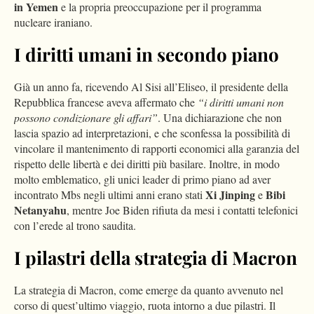
in Yemen
e la propria preoccupazione per il programma
nucleare iraniano.
I diritti umani in secondo piano
Già un anno fa, ricevendo Al Sisi all’Eliseo, il presidente della
Repubblica francese aveva affermato che
“i diritti umani non
possono condizionare gli affari”
. Una dichiarazione che non
lascia spazio ad interpretazioni, e che sconfessa la possibilità di
vincolare il mantenimento di rapporti economici alla garanzia del
rispetto delle libertà e dei diritti più basilare. Inoltre, in modo
molto emblematico, gli unici leader di primo piano ad aver
Xi Jinping
Bibi
incontrato Mbs negli ultimi anni erano stati
e
Netanyahu
, mentre Joe Biden rifiuta da mesi i contatti telefonici
con l’erede al trono saudita.
I pilastri della strategia di Macron
La strategia di Macron, come emerge da quanto avvenuto nel
corso di quest’ultimo viaggio, ruota intorno a due pilastri. Il