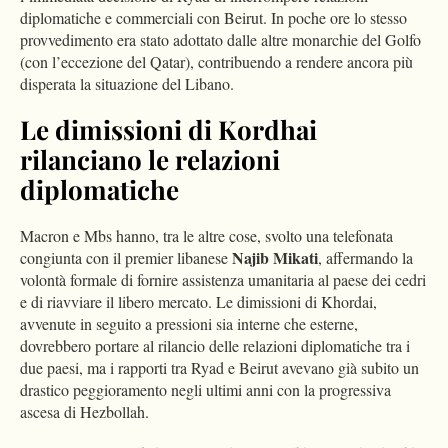
diplomatiche e commerciali con Beirut. In poche ore lo stesso
provvedimento era stato adottato dalle altre monarchie del Golfo
(con l’eccezione del Qatar), contribuendo a rendere ancora più
disperata la situazione del Libano.
Le dimissioni di Kordhai
rilanciano le relazioni
diplomatiche
Macron e Mbs hanno, tra le altre cose, svolto una telefonata
Najib Mikati
congiunta con il premier libanese
, affermando la
volontà formale di fornire assistenza umanitaria al paese dei cedri
e di riavviare il libero mercato. Le dimissioni di Khordai,
avvenute in seguito a pressioni sia interne che esterne,
dovrebbero portare al rilancio delle relazioni diplomatiche tra i
due paesi, ma i rapporti tra Ryad e Beirut avevano già subito un
drastico peggioramento negli ultimi anni con la progressiva
ascesa di Hezbollah.