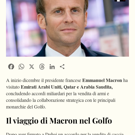
Facebook
WhatsApp
X
Threads
LinkedIn
Condividi
Emmanuel Macron
A inizio dicembre il presidente francese
ha
Emirati Arabi Uniti, Qatar e Arabia Saudita,
visitato
concludendo accordi miliardari per la vendita di armi e
consolidando la collaborazione strategica con le principali
monarchie del Golfo.
Il viaggio di Macron nel Golfo
Dopo aver firmato a Dubai un accordo per la vendita di caccia